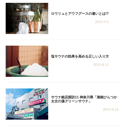
ロウリュとアウフグースの違いとは!?
2019.9.3
塩サウナの効果を高める正しい入り方
2019.8.11
サウナ銘店探訪11 神奈川県「湘南ひらつか
太古の湯グリーンサウナ」
2019.8.16