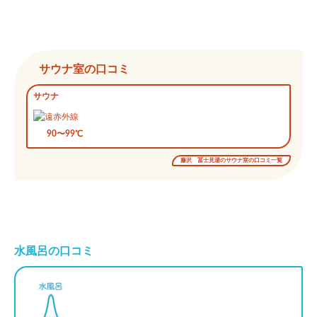
サウナ室の口コミ
サウナ
90〜99℃
藤沢 冨士見湯のサウナ室の口コミ一覧
水風呂の口コミ