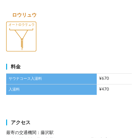
ロウリュウ
料金
サウナコース入湯料
¥670
入湯料
¥470
アクセス
最寄の交通機関：藤沢駅