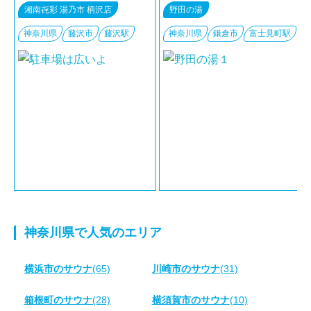
湘南㐂彩 湯乃市 柄沢店
野田の湯
神奈川県
藤沢市
藤沢駅
神奈川県
鎌倉市
富士見町駅
神奈川県で人気のエリア
横浜市のサウナ
(65)
川崎市のサウナ
(31)
箱根町のサウナ
(28)
横須賀市のサウナ
(10)