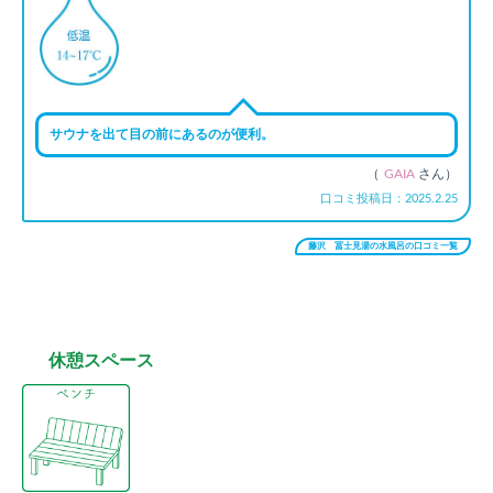
サウナを出て目の前にあるのが便利。
（
GAIA
さん）
口コミ投稿日：2025.2.25
藤沢 冨士見湯の水風呂の口コミ一覧
休憩スペース