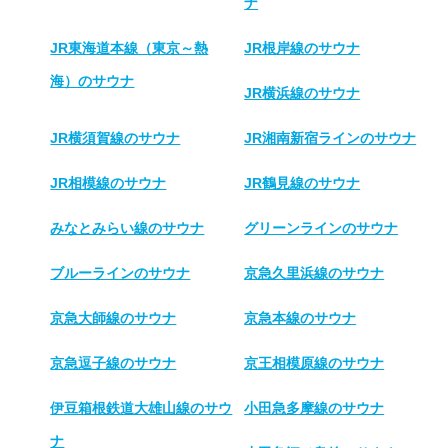
ナ
JR東海道本線（東京～熱
JR根岸線のサウナ
海）のサウナ
JR横浜線のサウナ
JR横須賀線のサウナ
JR湘南新宿ラインのサウナ
JR相模線のサウナ
JR鶴見線のサウナ
みなとみらい線のサウナ
グリーンラインのサウナ
ブルーラインのサウナ
京急久里浜線のサウナ
京急大師線のサウナ
京急本線のサウナ
京急逗子線のサウナ
京王相模原線のサウナ
伊豆箱根鉄道大雄山線のサウ
小田急多摩線のサウナ
ナ