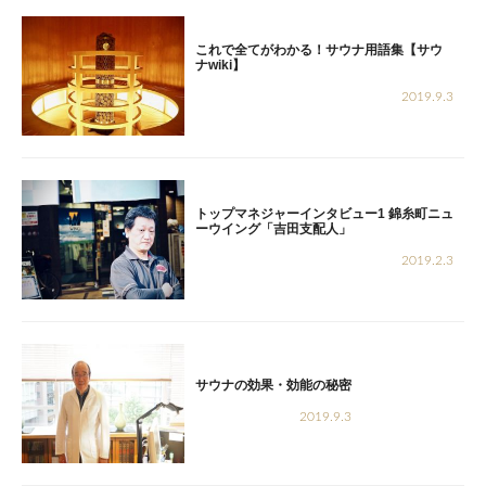
これで全てがわかる！サウナ用語集【サウ
ナwiki】
2019.9.3
トップマネジャーインタビュー1 錦糸町ニュ
ーウイング「吉田支配人」
2019.2.3
サウナの効果・効能の秘密
2019.9.3