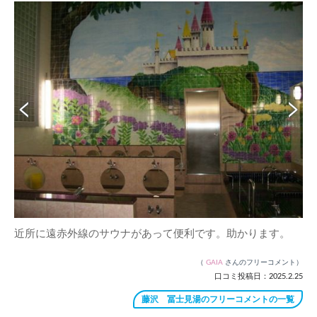
近所に遠赤外線のサウナがあって便利です。助かります。
（
GAIA
さんのフリーコメント）
口コミ投稿日：2025.2.25
藤沢 冨士見湯のフリーコメントの一覧