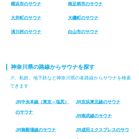
横浜市のサウナ
南足柄市のサウナ
大井町のサウナ
大磯町のサウナ
清川村のサウナ
白山市のサウナ
神奈川県の路線からサウナを探す
JR、私鉄、地下鉄など神奈川県の各路線からサウナを検索
できます
JR中央本線（東京～塩尻）
JR京浜東北線のサウナ
のサウナ
JR南武線のサウナ
JR御殿場線のサウナ
JR成田エクスプレスのサウ