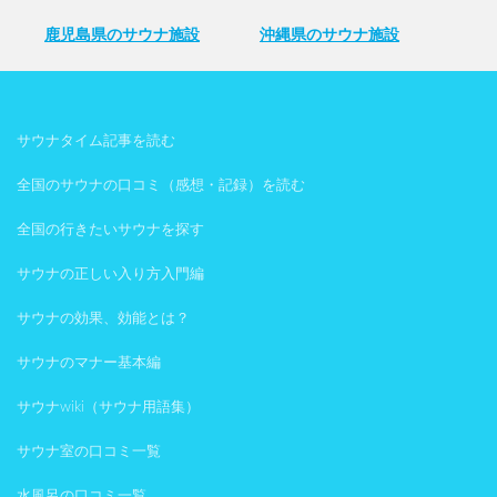
鹿児島県のサウナ施設
沖縄県のサウナ施設
サウナタイム記事を読む
全国のサウナの口コミ（感想・記録）を読む
全国の行きたいサウナを探す
サウナの正しい入り方入門編
サウナの効果、効能とは？
サウナのマナー基本編
サウナwiki（サウナ用語集）
サウナ室の口コミ一覧
水風呂の口コミ一覧