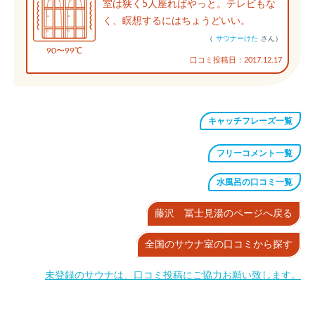
室は狭く5人座ればやっと。テレビもな
く、瞑想するにはちょうどいい。
（
サウナーけた
さん）
90〜99℃
口コミ投稿日：2017.12.17
キャッチフレーズ一覧
フリーコメント一覧
水風呂の口コミ一覧
藤沢 冨士見湯のページへ戻る
全国のサウナ室の口コミから探す
未登録のサウナは、口コミ投稿にご協力お願い致します。