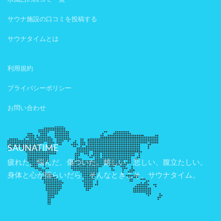
サウナ施設の口コミを投稿する
サウナタイムとは
利用規約
プライバシーポリシー
お問い合わせ
SAUNATIME
疲れた、悩んだ、傷ついた。嬉しい、悲しい、腹立たしい。
身体と心が揺らいだら、そんなときこそ、サウナタイム。