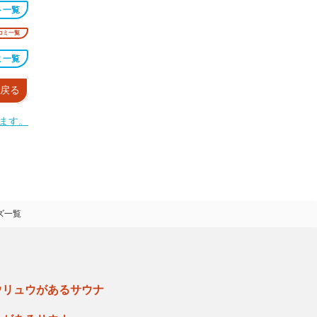
ト一覧
コミ一覧
ミ一覧
戻る
ます。
ズ一覧
ウリュウがあるサウナ