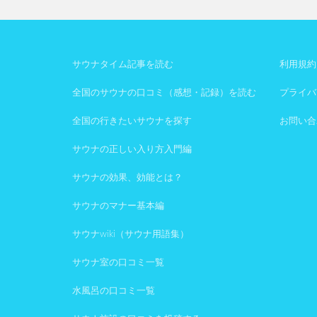
サウナタイム記事を読む
利用規約
全国のサウナの口コミ（感想・記録）を読む
プライバ
全国の行きたいサウナを探す
お問い合
サウナの正しい入り方入門編
サウナの効果、効能とは？
サウナのマナー基本編
サウナwiki（サウナ用語集）
サウナ室の口コミ一覧
水風呂の口コミ一覧