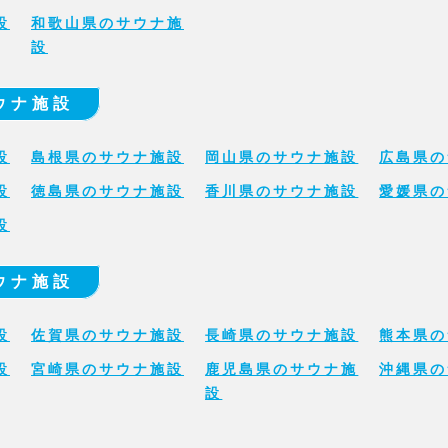
設
和歌山県のサウナ施
設
ウナ施設
設
島根県のサウナ施設
岡山県のサウナ施設
広島県の
設
徳島県のサウナ施設
香川県のサウナ施設
愛媛県の
設
ウナ施設
設
佐賀県のサウナ施設
長崎県のサウナ施設
熊本県の
設
宮崎県のサウナ施設
鹿児島県のサウナ施
沖縄県の
設