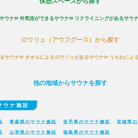
休憩スペースから探す
サウナ
外気浴ができるサウナ
リクライニングがあるサウ
ロウリュ（アウフグース）から探す
るサウナ
タオルによるロウリュがあるサウナ
うちわによ
他の地域からサウナを探す
サウナ施設
設
青森県のサウナ施設
岩手県のサウナ施設
宮城県の
設
山形県のサウナ施設
福島県のサウナ施設