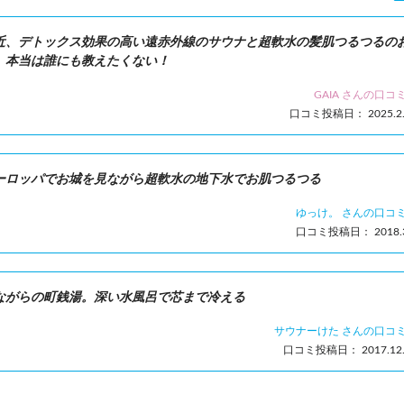
近、デトックス効果の高い遠赤外線のサウナと超軟水の髪肌つるつるの
。本当は誰にも教えたくない！
GAIA さんの口コ
口コミ投稿日： 2025.2.
ーロッパでお城を見ながら超軟水の地下水でお肌つるつる
ゆっけ。 さんの口コ
口コミ投稿日： 2018.3
ながらの町銭湯。深い水風呂で芯まで冷える
サウナーけた さんの口コ
口コミ投稿日： 2017.12.