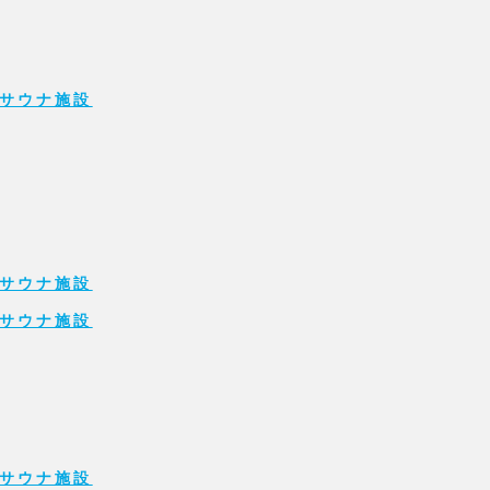
サウナ施設
サウナ施設
サウナ施設
サウナ施設