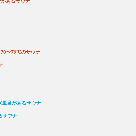
ナがあるサウナ
70〜79℃のサウナ
ナ
の水風呂があるサウナ
るサウナ