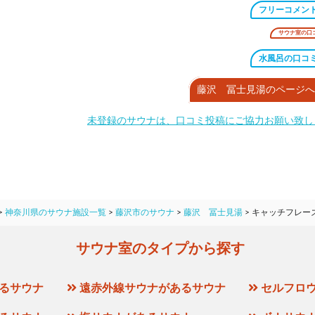
フリーコメン
サウナ室の口
水風呂の口コ
藤沢 冨士見湯のページへ
未登録のサウナは、口コミ投稿にご協力お願い致し
>
神奈川県のサウナ施設一覧
>
藤沢市のサウナ
>
藤沢 冨士見湯
>
キャッチフレー
サウナ室のタイプから探す
るサウナ
遠赤外線サウナがあるサウナ
セルフロ