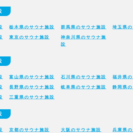
設
設
栃木県のサウナ施設
群馬県のサウナ施設
埼玉県の
設
東京のサウナ施設
神奈川県のサウナ施
設
設
設
富山県のサウナ施設
石川県のサウナ施設
福井県の
設
長野県のサウナ施設
岐阜県のサウナ施設
静岡県の
設
三重県のサウナ施設
設
設
京都のサウナ施設
大阪のサウナ施設
兵庫県の