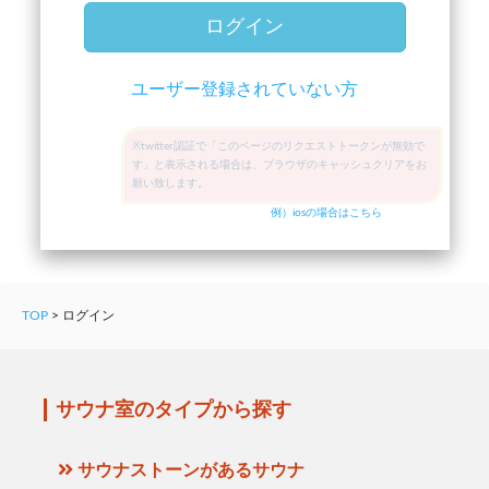
ログイン
ユーザー登録されていない方
※twitter認証で「このページのリクエストトークンが無効で
す」と表示される場合は、ブラウザのキャッシュクリアをお
願い致します。
例）iosの場合はこちら
TOP
>
ログイン
サウナ室のタイプから探す
サウナストーンがあるサウナ