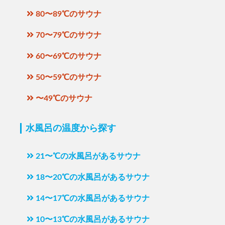
80〜89℃のサウナ
70〜79℃のサウナ
60〜69℃のサウナ
50〜59℃のサウナ
〜49℃のサウナ
水風呂の温度から探す
21〜℃の水風呂があるサウナ
18〜20℃の水風呂があるサウナ
14〜17℃の水風呂があるサウナ
10〜13℃の水風呂があるサウナ