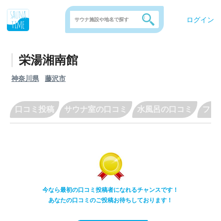
ログイン
栄湯湘南館
神奈川県
藤沢市
口コミ投稿
サウナ室の口コミ
水風呂の口コミ
フリ
今なら最初の口コミ投稿者になれるチャンスです！
あなたの口コミのご投稿お待ちしております！