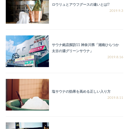
ロウリュとアウフグースの違いとは!?
2019.9.3
サウナ銘店探訪11 神奈川県「湘南ひらつか
太古の湯グリーンサウナ」
2019.8.16
塩サウナの効果を高める正しい入り方
2019.8.11