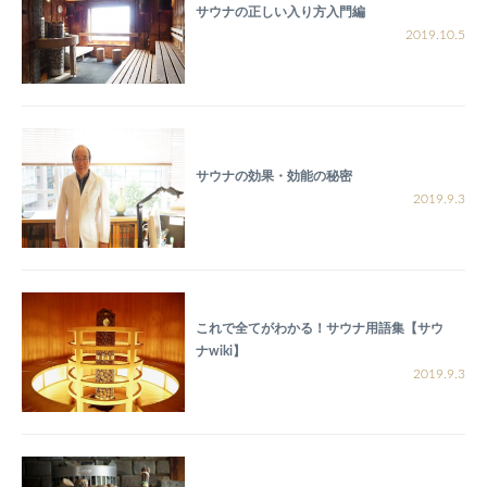
サウナの正しい入り方入門編
2019.10.5
サウナの効果・効能の秘密
2019.9.3
これで全てがわかる！サウナ用語集【サウ
ナwiki】
2019.9.3