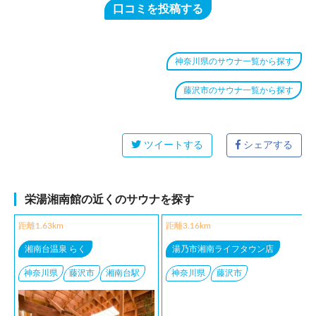
口コミを投稿する
神奈川県のサウナ一覧から探す
藤沢市のサウナ一覧から探す
ツイートする
シェアする
栄湯湘南館の近くのサウナを探す
距離1.63km
距離3.16km
湘南台温泉 らく
湯乃市湘南ライフタウン店
神奈川県
藤沢市
湘南台駅
神奈川県
藤沢市