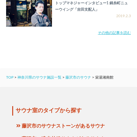
トップマネジャーインタビュー1 錦糸町ニュ
ーウイング「吉田支配人」
2019.2.3
その他の記事を読む
TOP
>
神奈川県のサウナ施設一覧
>
藤沢市のサウナ
>
栄湯湘南館
サウナ室のタイプから探す
藤沢市のサウナストーンがあるサウナ