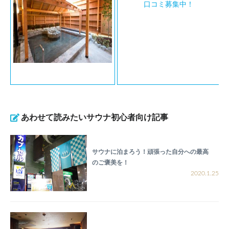
口コミ募集中！
あわせて読みたいサウナ初心者向け記事
サウナに泊まろう！頑張った自分への最高
のご褒美を！
2020.1.25