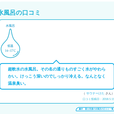
水風呂の口コミ
超軟水の水風呂。その名の通りものすごく水がやわら
かい。けっこう深いのでしっかり冷える。なんとなく
温泉臭い。
（
サウナーけた
さん
口コミ投稿日：2018.5.1
藤沢 冨士見湯の水風呂の口コミ一覧