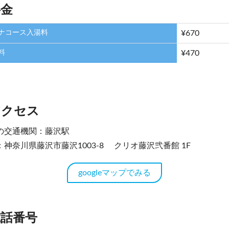
料金
ナコース入湯料
¥670
料
¥470
アクセス
の交通機関：藤沢駅
：神奈川県藤沢市藤沢1003-8 クリオ藤沢弐番館 1F
googleマップでみる
電話番号