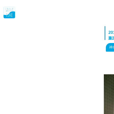
2
藤
神