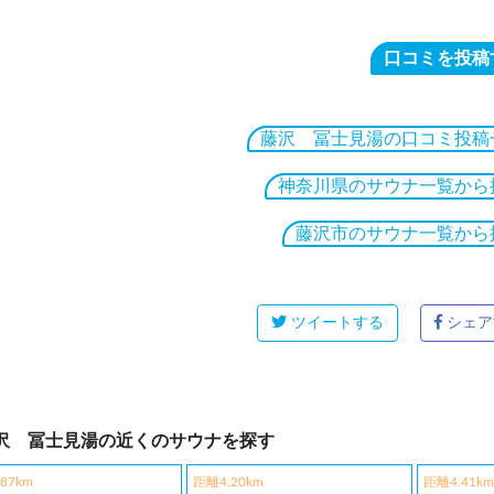
口コミを投稿
藤沢 冨士見湯の口コミ投稿
神奈川県のサウナ一覧から
藤沢市のサウナ一覧から
ツイートする
シェア
沢 冨士見湯の近くのサウナを探す
87km
距離4.20km
距離4.41km