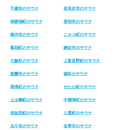
千歳市のサウナ
岩見沢市のサウナ
洞爺湖町のサウナ
登別市のサウナ
稚内市のサウナ
ニセコ町のサウナ
幕別町のサウナ
網走市のサウナ
七飯町のサウナ
上富良野町のサウナ
室蘭市のサウナ
森町のサウナ
美瑛町のサウナ
せたな町のサウナ
上士幌町のサウナ
中標津町のサウナ
倶知安町のサウナ
八雲町のサウナ
北斗市のサウナ
名寄市のサウナ