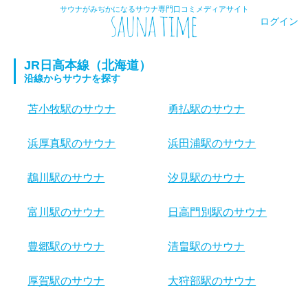
サウナがみぢかになるサウナ専門口コミメディアサイト
ログイン
JR日高本線（北海道）
沿線からサウナを探す
苫小牧駅のサウナ
勇払駅のサウナ
浜厚真駅のサウナ
浜田浦駅のサウナ
鵡川駅のサウナ
汐見駅のサウナ
富川駅のサウナ
日高門別駅のサウナ
豊郷駅のサウナ
清畠駅のサウナ
厚賀駅のサウナ
大狩部駅のサウナ