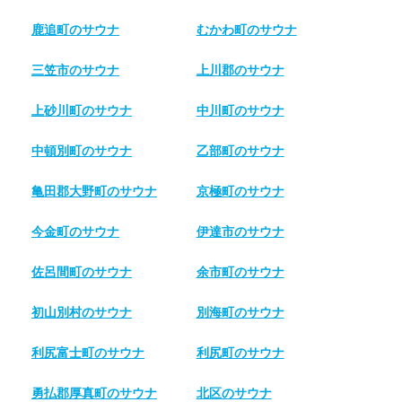
鹿追町のサウナ
むかわ町のサウナ
三笠市のサウナ
上川郡のサウナ
上砂川町のサウナ
中川町のサウナ
中頓別町のサウナ
乙部町のサウナ
亀田郡大野町のサウナ
京極町のサウナ
今金町のサウナ
伊達市のサウナ
佐呂間町のサウナ
余市町のサウナ
初山別村のサウナ
別海町のサウナ
利尻富士町のサウナ
利尻町のサウナ
勇払郡厚真町のサウナ
北区のサウナ