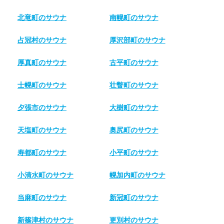
北竜町のサウナ
南幌町のサウナ
占冠村のサウナ
厚沢部町のサウナ
厚真町のサウナ
古平町のサウナ
士幌町のサウナ
壮瞥町のサウナ
夕張市のサウナ
大樹町のサウナ
天塩町のサウナ
奥尻町のサウナ
寿都町のサウナ
小平町のサウナ
小清水町のサウナ
幌加内町のサウナ
当麻町のサウナ
新冠町のサウナ
新篠津村のサウナ
更別村のサウナ