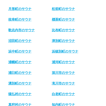
月形町のサウナ
松前町のサウナ
枝幸町のサウナ
標茶町のサウナ
歌志内市のサウナ
比布町のサウナ
沼田町のサウナ
津別町のサウナ
浜中町のサウナ
浜頓別町のサウナ
浦幌町のサウナ
浦河町のサウナ
浦臼町のサウナ
深川市のサウナ
湧別町のサウナ
滝川市のサウナ
猿払村のサウナ
白老町のサウナ
真狩村のサウナ
知内町のサウナ