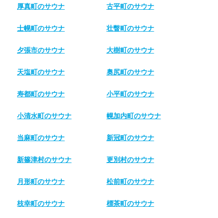
厚真町のサウナ
古平町のサウナ
士幌町のサウナ
壮瞥町のサウナ
夕張市のサウナ
大樹町のサウナ
天塩町のサウナ
奥尻町のサウナ
寿都町のサウナ
小平町のサウナ
小清水町のサウナ
幌加内町のサウナ
当麻町のサウナ
新冠町のサウナ
新篠津村のサウナ
更別村のサウナ
月形町のサウナ
松前町のサウナ
枝幸町のサウナ
標茶町のサウナ