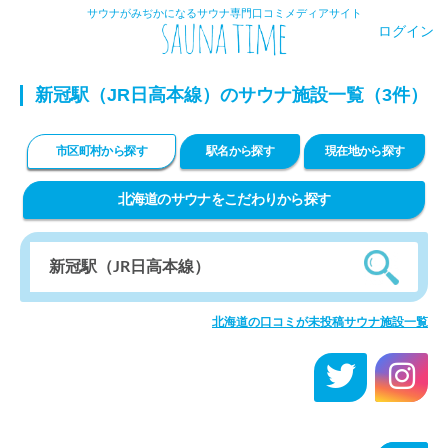
サウナがみぢかになるサウナ専門口コミメディアサイト
ログイン
新冠駅（JR日高本線）のサウナ施設一覧（3件）
市区町村から探す
駅名から探す
現在地から探す
北海道のサウナをこだわりから探す
北海道の口コミが未投稿サウナ施設一覧