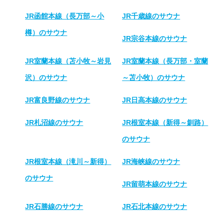
JR函館本線（長万部～小
JR千歳線のサウナ
樽）のサウナ
JR宗谷本線のサウナ
JR室蘭本線（苫小牧～岩見
JR室蘭本線（長万部・室蘭
沢）のサウナ
～苫小牧）のサウナ
JR富良野線のサウナ
JR日高本線のサウナ
JR札沼線のサウナ
JR根室本線（新得～釧路）
のサウナ
JR根室本線（滝川～新得）
JR海峡線のサウナ
のサウナ
JR留萌本線のサウナ
JR石勝線のサウナ
JR石北本線のサウナ