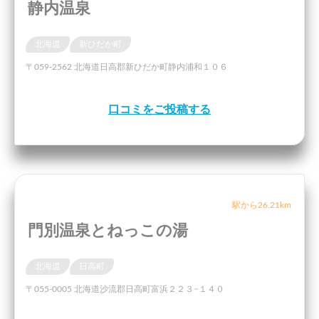
静内温泉
北海道
新ひだか町
〒059-2562 北海道日高郡新ひだか町静内浦和１０６
口コミをご投稿する
駅から26.21km
門別温泉とねっこの湯
北海道
日高町
〒055-0005 北海道沙流郡日高町富浜２２３−１４０