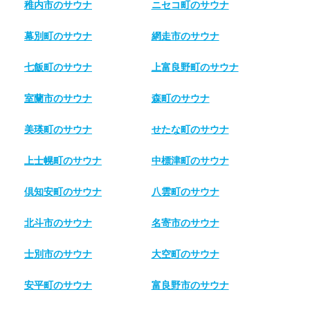
稚内市のサウナ
ニセコ町のサウナ
幕別町のサウナ
網走市のサウナ
七飯町のサウナ
上富良野町のサウナ
室蘭市のサウナ
森町のサウナ
美瑛町のサウナ
せたな町のサウナ
上士幌町のサウナ
中標津町のサウナ
倶知安町のサウナ
八雲町のサウナ
北斗市のサウナ
名寄市のサウナ
士別市のサウナ
大空町のサウナ
安平町のサウナ
富良野市のサウナ