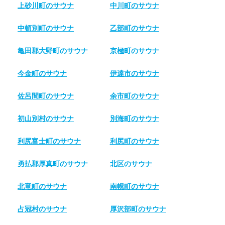
上砂川町のサウナ
中川町のサウナ
中頓別町のサウナ
乙部町のサウナ
亀田郡大野町のサウナ
京極町のサウナ
今金町のサウナ
伊達市のサウナ
佐呂間町のサウナ
余市町のサウナ
初山別村のサウナ
別海町のサウナ
利尻富士町のサウナ
利尻町のサウナ
勇払郡厚真町のサウナ
北区のサウナ
北竜町のサウナ
南幌町のサウナ
占冠村のサウナ
厚沢部町のサウナ