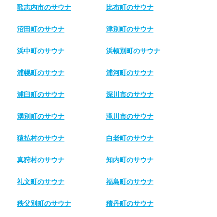
歌志内市のサウナ
比布町のサウナ
沼田町のサウナ
津別町のサウナ
浜中町のサウナ
浜頓別町のサウナ
浦幌町のサウナ
浦河町のサウナ
浦臼町のサウナ
深川市のサウナ
湧別町のサウナ
滝川市のサウナ
猿払村のサウナ
白老町のサウナ
真狩村のサウナ
知内町のサウナ
礼文町のサウナ
福島町のサウナ
秩父別町のサウナ
積丹町のサウナ