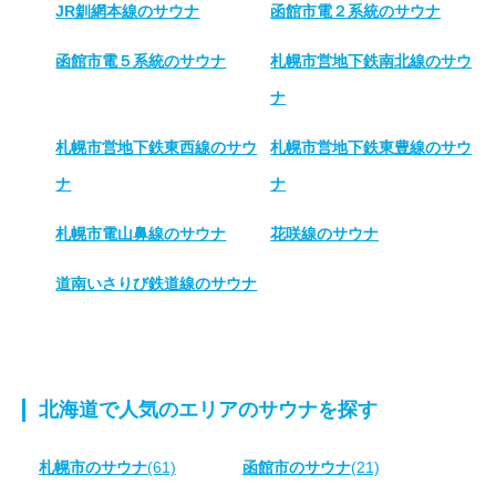
JR釧網本線のサウナ
函館市電２系統のサウナ
函館市電５系統のサウナ
札幌市営地下鉄南北線のサウ
ナ
札幌市営地下鉄東西線のサウ
札幌市営地下鉄東豊線のサウ
ナ
ナ
札幌市電山鼻線のサウナ
花咲線のサウナ
道南いさりび鉄道線のサウナ
北海道で人気のエリアのサウナを探す
札幌市のサウナ
(61)
函館市のサウナ
(21)