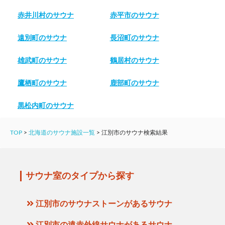
赤井川村のサウナ
赤平市のサウナ
遠別町のサウナ
長沼町のサウナ
雄武町のサウナ
鶴居村のサウナ
鷹栖町のサウナ
鹿部町のサウナ
黒松内町のサウナ
TOP
>
北海道のサウナ施設一覧
>
江別市のサウナ検索結果
サウナ室のタイプから探す
江別市のサウナストーンがあるサウナ
江別市の遠赤外線サウナがあるサウナ