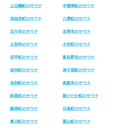
上士幌町のサウナ
中標津町のサウナ
倶知安町のサウナ
八雲町のサウナ
北斗市のサウナ
名寄市のサウナ
士別市のサウナ
大空町のサウナ
安平町のサウナ
富良野市のサウナ
岩内町のサウナ
弟子屈町のサウナ
当別町のサウナ
恵庭市のサウナ
斜里町のサウナ
新ひだか町のサウナ
新得町のサウナ
日高町のサウナ
東川町のサウナ
栗山町のサウナ