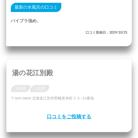
最新の水風呂の口コミ
バイブラ強め。
口コミ投稿日：2019/10/25
湯の花江別殿
北海道
江別市
〒069-0804 北海道江別市野幌美幸町３３−33番地
口コミをご投稿する