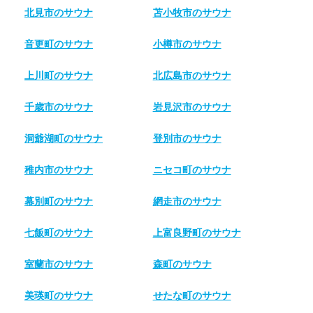
北見市のサウナ
苫小牧市のサウナ
音更町のサウナ
小樽市のサウナ
上川町のサウナ
北広島市のサウナ
千歳市のサウナ
岩見沢市のサウナ
洞爺湖町のサウナ
登別市のサウナ
稚内市のサウナ
ニセコ町のサウナ
幕別町のサウナ
網走市のサウナ
七飯町のサウナ
上富良野町のサウナ
室蘭市のサウナ
森町のサウナ
美瑛町のサウナ
せたな町のサウナ