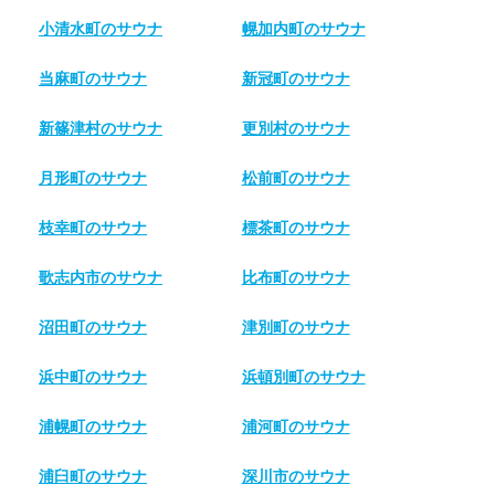
小清水町のサウナ
幌加内町のサウナ
当麻町のサウナ
新冠町のサウナ
新篠津村のサウナ
更別村のサウナ
月形町のサウナ
松前町のサウナ
枝幸町のサウナ
標茶町のサウナ
歌志内市のサウナ
比布町のサウナ
沼田町のサウナ
津別町のサウナ
浜中町のサウナ
浜頓別町のサウナ
浦幌町のサウナ
浦河町のサウナ
浦臼町のサウナ
深川市のサウナ