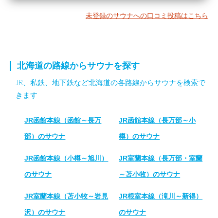
未登録のサウナへの口コミ投稿はこちら
北海道の路線からサウナを探す
JR、私鉄、地下鉄など北海道の各路線からサウナを検索で
きます
JR函館本線（函館～長万
JR函館本線（長万部～小
部）のサウナ
樽）のサウナ
JR函館本線（小樽～旭川）
JR室蘭本線（長万部・室蘭
のサウナ
～苫小牧）のサウナ
JR室蘭本線（苫小牧～岩見
JR根室本線（滝川～新得）
沢）のサウナ
のサウナ