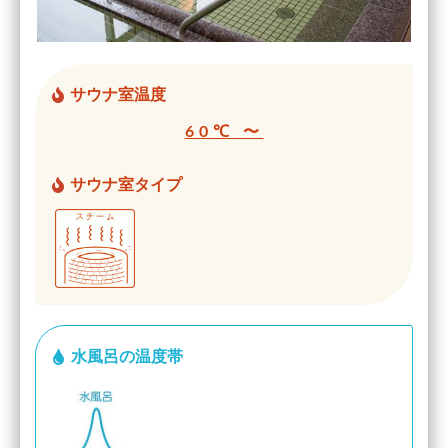
サウナ室温度
60℃ 〜
サウナ室タイプ
水風呂の温度帯