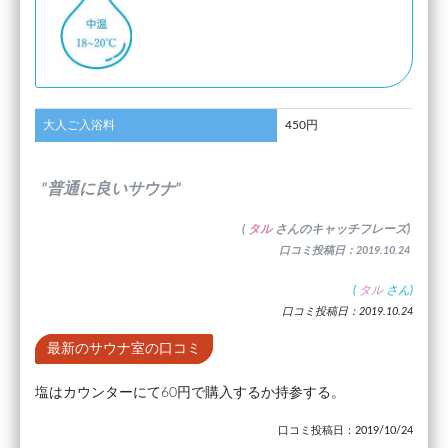
大人ご入浴料
450円
”普通に良いサウナ”
(
タル
さんのキャッチフレーズ)
口コミ投稿日：2019.10.24
(
タル
さん)
口コミ投稿日：2019.10.24
最新のサウナ室の口コミ
塩はカウンターにて60円で購入するか持参する。
口コミ投稿日：2019/10/24