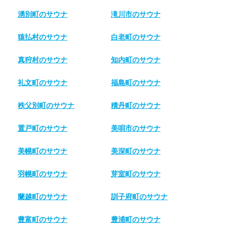
湧別町のサウナ
滝川市のサウナ
猿払村のサウナ
白老町のサウナ
真狩村のサウナ
知内町のサウナ
礼文町のサウナ
福島町のサウナ
秩父別町のサウナ
積丹町のサウナ
置戸町のサウナ
美唄市のサウナ
美幌町のサウナ
美深町のサウナ
羽幌町のサウナ
芽室町のサウナ
蘭越町のサウナ
訓子府町のサウナ
豊富町のサウナ
豊浦町のサウナ