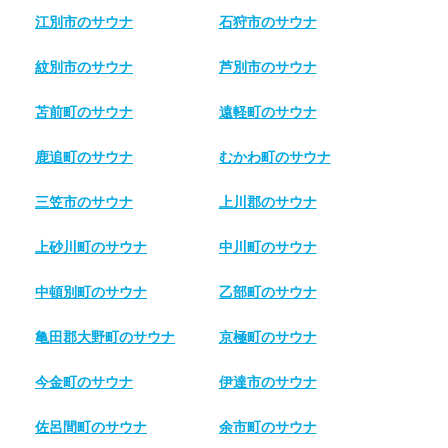
江別市のサウナ
石狩市のサウナ
紋別市のサウナ
芦別市のサウナ
苫前町のサウナ
遠軽町のサウナ
鹿追町のサウナ
むかわ町のサウナ
三笠市のサウナ
上川郡のサウナ
上砂川町のサウナ
中川町のサウナ
中頓別町のサウナ
乙部町のサウナ
亀田郡大野町のサウナ
京極町のサウナ
今金町のサウナ
伊達市のサウナ
佐呂間町のサウナ
余市町のサウナ