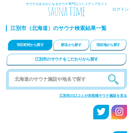
サウナがみぢかになるサウナ専門口コミメディアサイト
ログイン
江別市
（北海道）のサウナ検索結果一覧
市区町村から探す
駅名から探す
現在地から探す
江別市のサウナをこだわりから探す
江別市の口コミが未投稿サウナ施設を見る