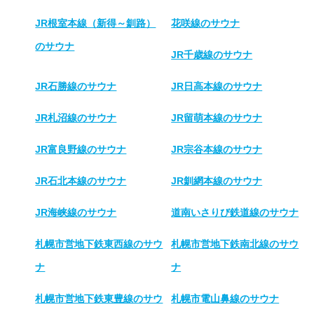
JR根室本線（新得～釧路）
花咲線のサウナ
のサウナ
JR千歳線のサウナ
JR石勝線のサウナ
JR日高本線のサウナ
JR札沼線のサウナ
JR留萌本線のサウナ
JR富良野線のサウナ
JR宗谷本線のサウナ
JR石北本線のサウナ
JR釧網本線のサウナ
JR海峡線のサウナ
道南いさりび鉄道線のサウナ
札幌市営地下鉄東西線のサウ
札幌市営地下鉄南北線のサウ
ナ
ナ
札幌市営地下鉄東豊線のサウ
札幌市電山鼻線のサウナ