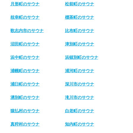
月形町のサウナ
松前町のサウナ
枝幸町のサウナ
標茶町のサウナ
歌志内市のサウナ
比布町のサウナ
沼田町のサウナ
津別町のサウナ
浜中町のサウナ
浜頓別町のサウナ
浦幌町のサウナ
浦河町のサウナ
浦臼町のサウナ
深川市のサウナ
湧別町のサウナ
滝川市のサウナ
猿払村のサウナ
白老町のサウナ
真狩村のサウナ
知内町のサウナ