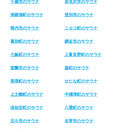
千歳市のサウナ
岩見沢市のサウナ
洞爺湖町のサウナ
登別市のサウナ
稚内市のサウナ
ニセコ町のサウナ
幕別町のサウナ
網走市のサウナ
七飯町のサウナ
上富良野町のサウナ
室蘭市のサウナ
森町のサウナ
美瑛町のサウナ
せたな町のサウナ
上士幌町のサウナ
中標津町のサウナ
倶知安町のサウナ
八雲町のサウナ
北斗市のサウナ
名寄市のサウナ