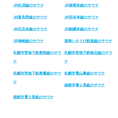
JR札沼線のサウナ
JR留萌本線のサウナ
JR富良野線のサウナ
JR宗谷本線のサウナ
JR石北本線のサウナ
JR釧網本線のサウナ
JR海峡線のサウナ
道南いさりび鉄道線のサウナ
札幌市営地下鉄東西線のサウ
札幌市営地下鉄南北線のサウ
ナ
ナ
札幌市営地下鉄東豊線のサウ
札幌市電山鼻線のサウナ
ナ
函館市電２系統のサウナ
函館市電５系統のサウナ