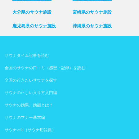
大分県のサウナ施設
宮崎県のサウナ施設
鹿児島県のサウナ施設
沖縄県のサウナ施設
サウナタイム記事を読む
全国のサウナの口コミ（感想・記録）を読む
全国の行きたいサウナを探す
サウナの正しい入り方入門編
サウナの効果、効能とは？
サウナのマナー基本編
サウナwiki（サウナ用語集）