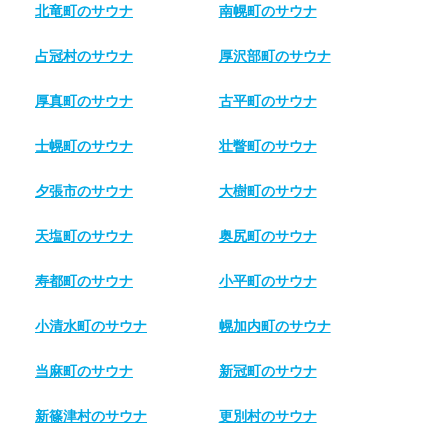
北竜町のサウナ
南幌町のサウナ
占冠村のサウナ
厚沢部町のサウナ
厚真町のサウナ
古平町のサウナ
士幌町のサウナ
壮瞥町のサウナ
夕張市のサウナ
大樹町のサウナ
天塩町のサウナ
奥尻町のサウナ
寿都町のサウナ
小平町のサウナ
小清水町のサウナ
幌加内町のサウナ
当麻町のサウナ
新冠町のサウナ
新篠津村のサウナ
更別村のサウナ