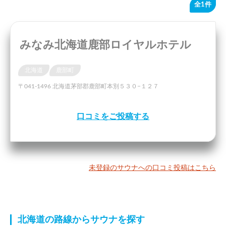
全1件
みなみ北海道鹿部ロイヤルホテル
北海道
鹿部町
〒041-1496 北海道茅部郡鹿部町本別５３０−１２７
口コミをご投稿する
未登録のサウナへの口コミ投稿はこちら
北海道の路線からサウナを探す