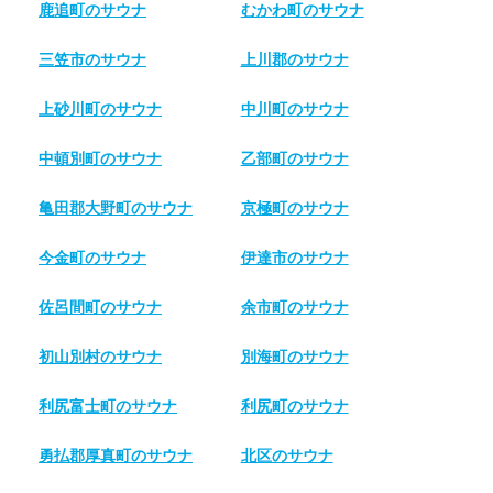
鹿追町のサウナ
むかわ町のサウナ
三笠市のサウナ
上川郡のサウナ
上砂川町のサウナ
中川町のサウナ
中頓別町のサウナ
乙部町のサウナ
亀田郡大野町のサウナ
京極町のサウナ
今金町のサウナ
伊達市のサウナ
佐呂間町のサウナ
余市町のサウナ
初山別村のサウナ
別海町のサウナ
利尻富士町のサウナ
利尻町のサウナ
勇払郡厚真町のサウナ
北区のサウナ