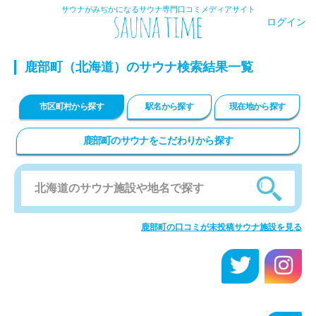
サウナがみぢかになるサウナ専門口コミメディアサイト
ログイン
鹿部町
（北海道）のサウナ検索結果一覧
市区町村から探す
駅名から探す
現在地から探す
鹿部町のサウナをこだわりから探す
鹿部町の口コミが未投稿サウナ施設を見る