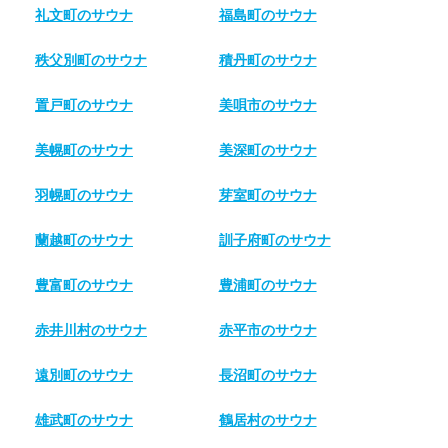
礼文町のサウナ
福島町のサウナ
秩父別町のサウナ
積丹町のサウナ
置戸町のサウナ
美唄市のサウナ
美幌町のサウナ
美深町のサウナ
羽幌町のサウナ
芽室町のサウナ
蘭越町のサウナ
訓子府町のサウナ
豊富町のサウナ
豊浦町のサウナ
赤井川村のサウナ
赤平市のサウナ
遠別町のサウナ
長沼町のサウナ
雄武町のサウナ
鶴居村のサウナ