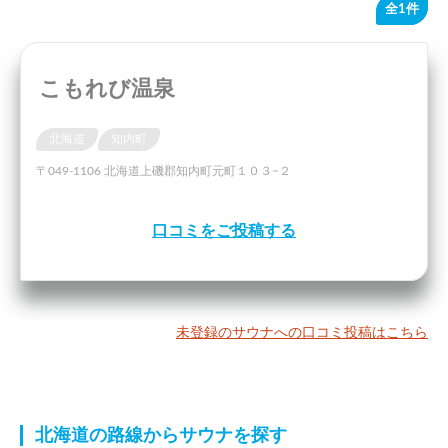
全1件
こもれび温泉
北海道
知内町
〒049-1106 北海道上磯郡知内町元町１０３−２
口コミをご投稿する
未登録のサウナへの口コミ投稿はこちら
北海道の路線からサウナを探す