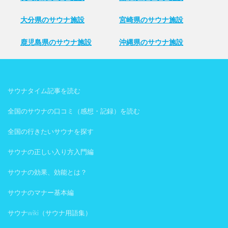
大分県のサウナ施設
宮崎県のサウナ施設
鹿児島県のサウナ施設
沖縄県のサウナ施設
サウナタイム記事を読む
全国のサウナの口コミ（感想・記録）を読む
全国の行きたいサウナを探す
サウナの正しい入り方入門編
サウナの効果、効能とは？
サウナのマナー基本編
サウナwiki（サウナ用語集）