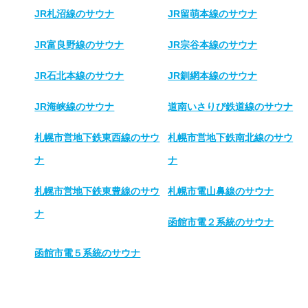
JR札沼線のサウナ
JR留萌本線のサウナ
JR富良野線のサウナ
JR宗谷本線のサウナ
JR石北本線のサウナ
JR釧網本線のサウナ
JR海峡線のサウナ
道南いさりび鉄道線のサウナ
札幌市営地下鉄東西線のサウ
札幌市営地下鉄南北線のサウ
ナ
ナ
札幌市営地下鉄東豊線のサウ
札幌市電山鼻線のサウナ
ナ
函館市電２系統のサウナ
函館市電５系統のサウナ