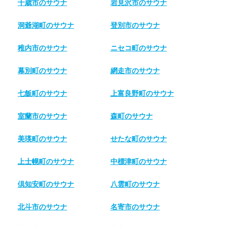
千歳市のサウナ
岩見沢市のサウナ
洞爺湖町のサウナ
登別市のサウナ
稚内市のサウナ
ニセコ町のサウナ
幕別町のサウナ
網走市のサウナ
七飯町のサウナ
上富良野町のサウナ
室蘭市のサウナ
森町のサウナ
美瑛町のサウナ
せたな町のサウナ
上士幌町のサウナ
中標津町のサウナ
倶知安町のサウナ
八雲町のサウナ
北斗市のサウナ
名寄市のサウナ