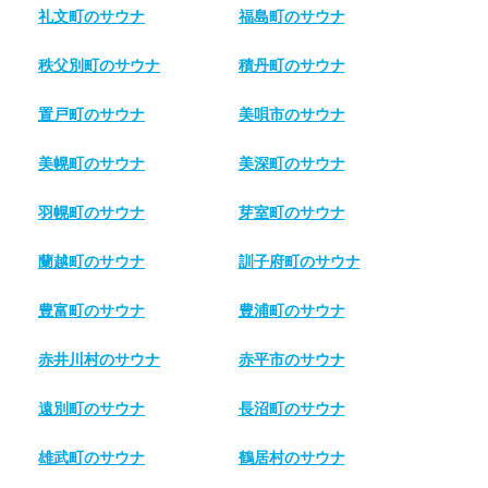
礼文町のサウナ
福島町のサウナ
秩父別町のサウナ
積丹町のサウナ
置戸町のサウナ
美唄市のサウナ
美幌町のサウナ
美深町のサウナ
羽幌町のサウナ
芽室町のサウナ
蘭越町のサウナ
訓子府町のサウナ
豊富町のサウナ
豊浦町のサウナ
赤井川村のサウナ
赤平市のサウナ
遠別町のサウナ
長沼町のサウナ
雄武町のサウナ
鶴居村のサウナ