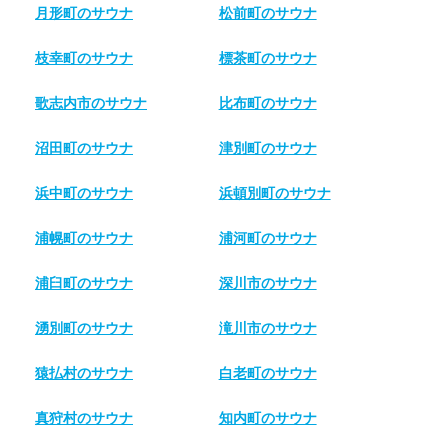
月形町のサウナ
松前町のサウナ
枝幸町のサウナ
標茶町のサウナ
歌志内市のサウナ
比布町のサウナ
沼田町のサウナ
津別町のサウナ
浜中町のサウナ
浜頓別町のサウナ
浦幌町のサウナ
浦河町のサウナ
浦臼町のサウナ
深川市のサウナ
湧別町のサウナ
滝川市のサウナ
猿払村のサウナ
白老町のサウナ
真狩村のサウナ
知内町のサウナ