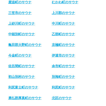
鹿追町のサウナ
むかわ町のサウナ
三笠市のサウナ
上川郡のサウナ
上砂川町のサウナ
中川町のサウナ
中頓別町のサウナ
乙部町のサウナ
亀田郡大野町のサウナ
京極町のサウナ
今金町のサウナ
伊達市のサウナ
佐呂間町のサウナ
余市町のサウナ
初山別村のサウナ
別海町のサウナ
利尻富士町のサウナ
利尻町のサウナ
勇払郡厚真町のサウナ
北区のサウナ