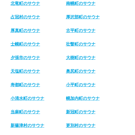
北竜町のサウナ
南幌町のサウナ
占冠村のサウナ
厚沢部町のサウナ
厚真町のサウナ
古平町のサウナ
士幌町のサウナ
壮瞥町のサウナ
夕張市のサウナ
大樹町のサウナ
天塩町のサウナ
奥尻町のサウナ
寿都町のサウナ
小平町のサウナ
小清水町のサウナ
幌加内町のサウナ
当麻町のサウナ
新冠町のサウナ
新篠津村のサウナ
更別村のサウナ