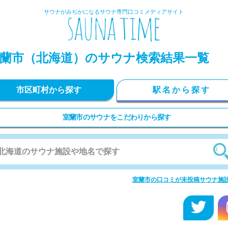
サウナがみぢかになるサウナ専門口コミメディアサイト
蘭市
（北海道）のサウナ検索結果一覧
市区町村から探す
駅名から探す
室蘭市のサウナをこだわりから探す
室蘭市の口コミが未投稿サウナ施