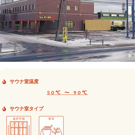
サウナ室温度
50℃ 〜 90℃
サウナ室タイプ