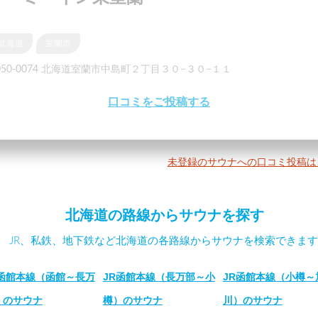
北海道
室蘭市
050-0074 北海道室蘭市中島町２丁目３０−３０−１１
口コミをご投稿する
未登録のサウナへの口コミ投稿は
北海道の路線からサウナを探す
JR、私鉄、地下鉄など北海道の各路線からサウナを検索できます
R函館本線（函館～長万
JR函館本線（長万部～小
JR函館本線（小樽～
）のサウナ
樽）のサウナ
川）のサウナ