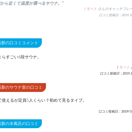
駅から近くて温度が選べるサウナ。”
(
モペト
さんのキャッチフレー
口コミ投稿日：2019.10
最新の口コミコメント
まらすごい6段サウナ。
(
モペト
口コミ投稿日：2019.10
最新のサウナ室の口コミ
て使えるが定員5人くらい？初めて見るタイプ。
口コミ投稿日：2019/10
最新の水風呂の口コミ