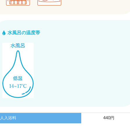
水風呂の温度帯
人入浴料
440円