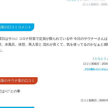
口コミ投稿日：2020.6
最新の口コミコメント
曜日はサday! コロナ対策で定員が限られている中 今日のサウナーさんは
室、水風呂、休憩、再入室と 流れが良くて、気を使ってるのかなぁと感
た。
(
たちとう
口コミ投稿日：2020.6
サウナ施設レビューをもっ
最新のサウナ室の口コミ
定は42°との事
口コミ投稿日：2020/06