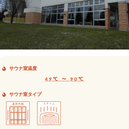
サウナ室温度
49℃ 〜 90℃
サウナ室タイプ