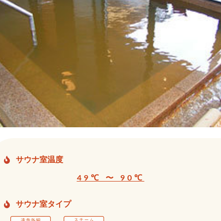
サウナ室温度
49℃ 〜 90℃
サウナ室タイプ