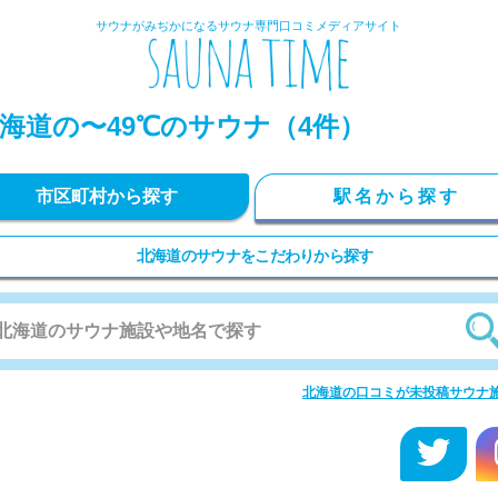
サウナがみぢかになるサウナ専門口コミメディアサイト
海道の〜49℃のサウナ（4件）
市区町村から探す
駅名から探す
北海道のサウナをこだわりから探す
北海道の口コミが未投稿サウナ