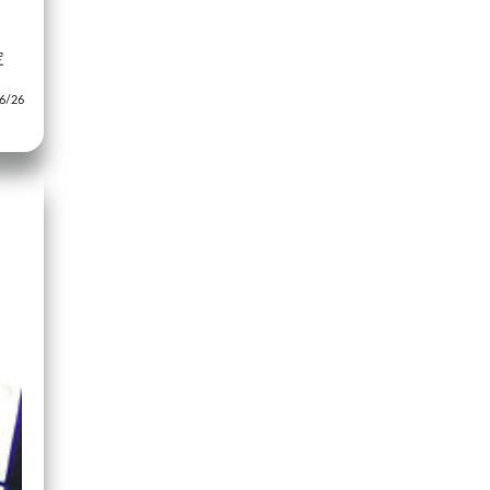
定
/26