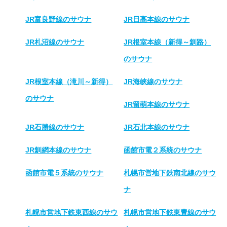
JR富良野線のサウナ
JR日高本線のサウナ
JR札沼線のサウナ
JR根室本線（新得～釧路）
のサウナ
JR根室本線（滝川～新得）
JR海峡線のサウナ
のサウナ
JR留萌本線のサウナ
JR石勝線のサウナ
JR石北本線のサウナ
JR釧網本線のサウナ
函館市電２系統のサウナ
函館市電５系統のサウナ
札幌市営地下鉄南北線のサウ
ナ
札幌市営地下鉄東西線のサウ
札幌市営地下鉄東豊線のサウ