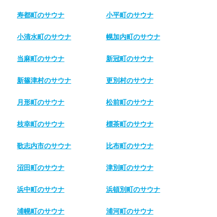
寿都町のサウナ
小平町のサウナ
小清水町のサウナ
幌加内町のサウナ
当麻町のサウナ
新冠町のサウナ
新篠津村のサウナ
更別村のサウナ
月形町のサウナ
松前町のサウナ
枝幸町のサウナ
標茶町のサウナ
歌志内市のサウナ
比布町のサウナ
沼田町のサウナ
津別町のサウナ
浜中町のサウナ
浜頓別町のサウナ
浦幌町のサウナ
浦河町のサウナ