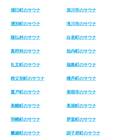
浦臼町のサウナ
深川市のサウナ
湧別町のサウナ
滝川市のサウナ
猿払村のサウナ
白老町のサウナ
真狩村のサウナ
知内町のサウナ
礼文町のサウナ
福島町のサウナ
秩父別町のサウナ
積丹町のサウナ
置戸町のサウナ
美唄市のサウナ
美幌町のサウナ
美深町のサウナ
羽幌町のサウナ
芽室町のサウナ
蘭越町のサウナ
訓子府町のサウナ