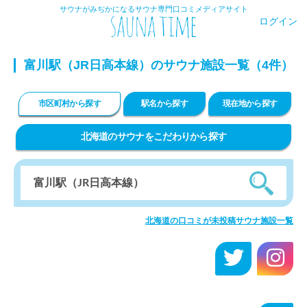
サウナがみぢかになるサウナ専門口コミメディアサイト
ログイン
富川駅（JR日高本線）のサウナ施設一覧（4件）
市区町村から探す
駅名から探す
現在地から探す
北海道のサウナをこだわりから探す
北海道の口コミが未投稿サウナ施設一覧