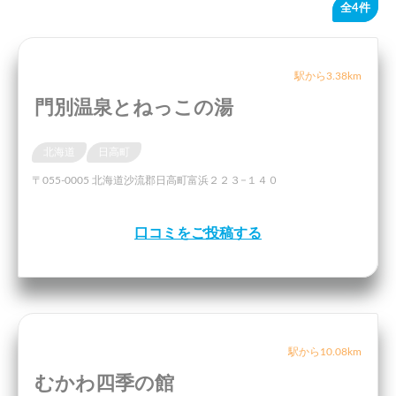
全4件
駅から3.38km
門別温泉とねっこの湯
北海道
日高町
〒055-0005 北海道沙流郡日高町富浜２２３−１４０
口コミをご投稿する
駅から10.08km
むかわ四季の館