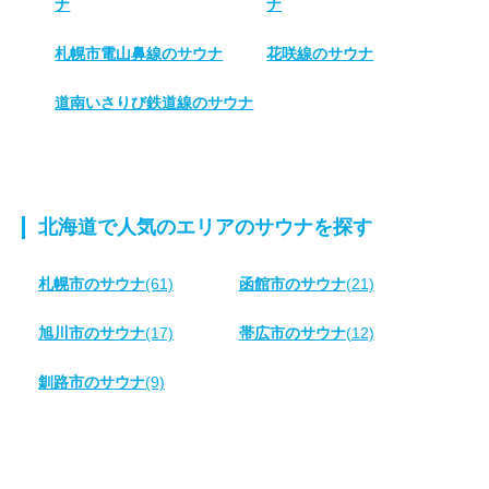
ナ
ナ
札幌市電山鼻線のサウナ
花咲線のサウナ
道南いさりび鉄道線のサウナ
北海道で人気のエリアのサウナを探す
札幌市のサウナ
(61)
函館市のサウナ
(21)
旭川市のサウナ
(17)
帯広市のサウナ
(12)
釧路市のサウナ
(9)