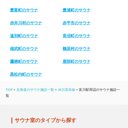
豊富町のサウナ
豊浦町のサウナ
赤井川村のサウナ
赤平市のサウナ
遠別町のサウナ
長沼町のサウナ
雄武町のサウナ
鶴居村のサウナ
鷹栖町のサウナ
鹿部町のサウナ
黒松内町のサウナ
TOP
>
北海道のサウナ施設一覧
>
JR日高本線
>
富川駅周辺のサウナ施設一
覧
サウナ室のタイプから探す