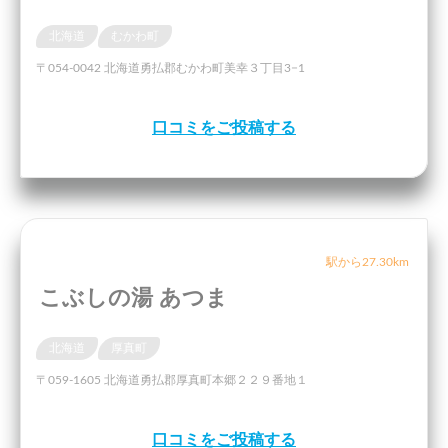
北海道
むかわ町
〒054-0042 北海道勇払郡むかわ町美幸３丁目3−1
口コミをご投稿する
駅から27.30km
こぶしの湯 あつま
北海道
厚真町
〒059-1605 北海道勇払郡厚真町本郷２２９番地１
口コミをご投稿する