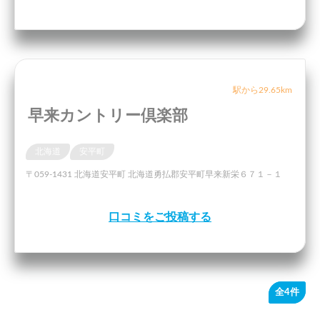
駅から29.65km
早来カントリー倶楽部
北海道
安平町
〒059-1431 北海道安平町 北海道勇払郡安平町早来新栄６７１－１
口コミをご投稿する
全4件