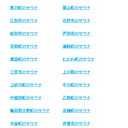
東川町のサウナ
栗山町のサウナ
江別市のサウナ
石狩市のサウナ
紋別市のサウナ
芦別市のサウナ
苫前町のサウナ
遠軽町のサウナ
鹿追町のサウナ
むかわ町のサウナ
三笠市のサウナ
上川郡のサウナ
上砂川町のサウナ
中川町のサウナ
中頓別町のサウナ
乙部町のサウナ
亀田郡大野町のサウナ
京極町のサウナ
今金町のサウナ
伊達市のサウナ