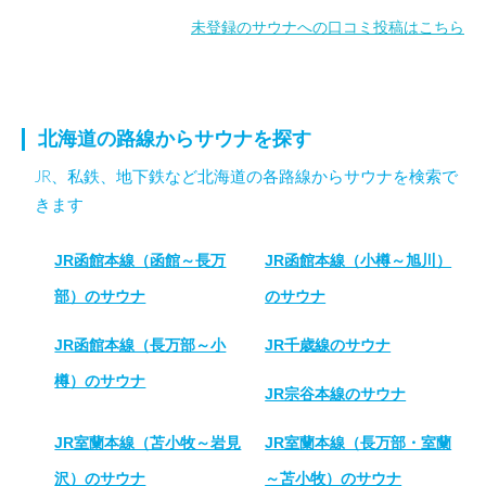
未登録のサウナへの口コミ投稿はこちら
北海道の路線からサウナを探す
JR、私鉄、地下鉄など北海道の各路線からサウナを検索で
きます
JR函館本線（函館～長万
JR函館本線（小樽～旭川）
部）のサウナ
のサウナ
JR函館本線（長万部～小
JR千歳線のサウナ
樽）のサウナ
JR宗谷本線のサウナ
JR室蘭本線（苫小牧～岩見
JR室蘭本線（長万部・室蘭
沢）のサウナ
～苫小牧）のサウナ