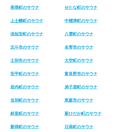
美瑛町のサウナ
せたな町のサウナ
上士幌町のサウナ
中標津町のサウナ
倶知安町のサウナ
八雲町のサウナ
北斗市のサウナ
名寄市のサウナ
士別市のサウナ
大空町のサウナ
安平町のサウナ
富良野市のサウナ
岩内町のサウナ
弟子屈町のサウナ
当別町のサウナ
恵庭市のサウナ
斜里町のサウナ
新ひだか町のサウナ
新得町のサウナ
日高町のサウナ