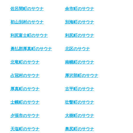
佐呂間町のサウナ
余市町のサウナ
初山別村のサウナ
別海町のサウナ
利尻富士町のサウナ
利尻町のサウナ
勇払郡厚真町のサウナ
北区のサウナ
北竜町のサウナ
南幌町のサウナ
占冠村のサウナ
厚沢部町のサウナ
厚真町のサウナ
古平町のサウナ
士幌町のサウナ
壮瞥町のサウナ
夕張市のサウナ
大樹町のサウナ
天塩町のサウナ
奥尻町のサウナ