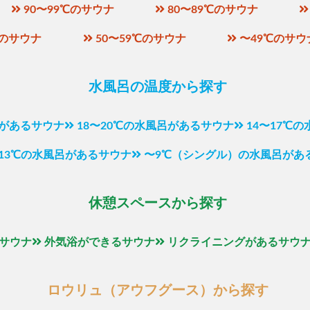
90〜99℃のサウナ
80〜89℃のサウナ
℃のサウナ
50〜59℃のサウナ
〜49℃のサウ
水風呂の温度から探す
呂があるサウナ
18〜20℃の水風呂があるサウナ
14〜17℃
〜13℃の水風呂があるサウナ
〜9℃（シングル）の水風呂があ
休憩スペースから探す
サウナ
外気浴ができるサウナ
リクライニングがあるサウ
ロウリュ（アウフグース）から探す