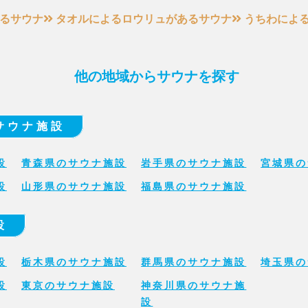
るサウナ
タオルによるロウリュがあるサウナ
うちわによ
他の地域からサウナを探す
サウナ施設
設
青森県のサウナ施設
岩手県のサウナ施設
宮城県の
設
山形県のサウナ施設
福島県のサウナ施設
設
設
栃木県のサウナ施設
群馬県のサウナ施設
埼玉県の
設
東京のサウナ施設
神奈川県のサウナ施
設