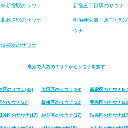
東新宿駅のサウナ
新宿三丁目駅のサウナ
北参道駅のサウナ
明治神宮前〈原宿〉駅
ウナ
渋谷駅のサウナ
東京で人気のエリアからサウナを探す
東区のサウナ
(33)
大田区のサウナ
(29)
新宿区のサウナ
(27
区のサウナ
(27)
板橋区のサウナ
(22)
豊島区のサウナ
(22
田谷区のサウナ
(17)
杉並区のサウナ
(17)
渋谷区のサウナ
(17