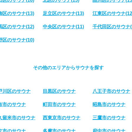
田区のサウナ
(16)
北区のサウナ
(15)
品川区のサウナ
(15
飾区のサウナ
(13)
足立区のサウナ
(13)
江東区のサウナ
(12
馬区のサウナ
(12)
中央区のサウナ
(11)
千代田区のサウナ
野区のサウナ
(10)
その他のエリアからサウナを探す
戸川区のサウナ
目黒区のサウナ
八王子市のサウナ
布市のサウナ
町田市のサウナ
昭島市のサウナ
久留米市のサウナ
西東京市のサウナ
三鷹市のサウナ
立市のサウナ
多摩市のサウナ
府中市のサウナ