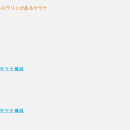
るロウリュがあるサウナ
サウナ施設
サウナ施設