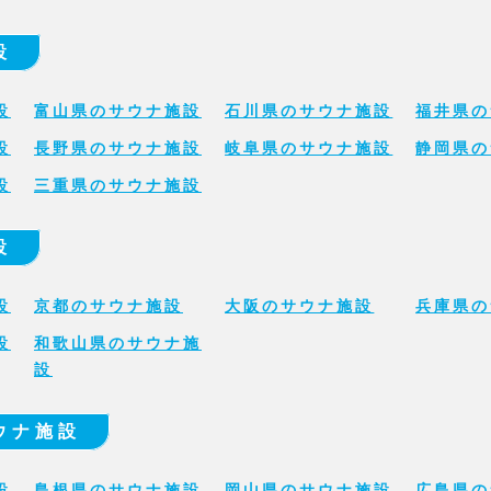
設
設
富山県のサウナ施設
石川県のサウナ施設
福井県の
設
長野県のサウナ施設
岐阜県のサウナ施設
静岡県の
設
三重県のサウナ施設
設
設
京都のサウナ施設
大阪のサウナ施設
兵庫県の
設
和歌山県のサウナ施
設
ウナ施設