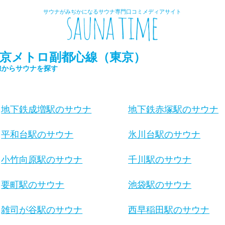
サウナがみぢかになるサウナ専門口コミメディアサイト
京メトロ副都心線（東京）
線からサウナを探す
地下鉄成増駅のサウナ
地下鉄赤塚駅のサウナ
平和台駅のサウナ
氷川台駅のサウナ
小竹向原駅のサウナ
千川駅のサウナ
要町駅のサウナ
池袋駅のサウナ
雑司が谷駅のサウナ
西早稲田駅のサウナ