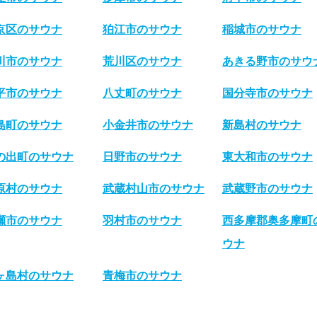
京区のサウナ
狛江市のサウナ
稲城市のサウナ
川市のサウナ
荒川区のサウナ
あきる野市のサウ
平市のサウナ
八丈町のサウナ
国分寺市のサウナ
島町のサウナ
小金井市のサウナ
新島村のサウナ
の出町のサウナ
日野市のサウナ
東大和市のサウナ
原村のサウナ
武蔵村山市のサウナ
武蔵野市のサウナ
瀬市のサウナ
羽村市のサウナ
西多摩郡奥多摩町
ウナ
ヶ島村のサウナ
青梅市のサウナ