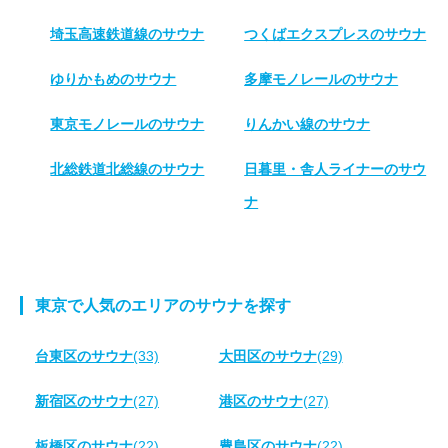
埼玉高速鉄道線のサウナ
つくばエクスプレスのサウナ
ゆりかもめのサウナ
多摩モノレールのサウナ
東京モノレールのサウナ
りんかい線のサウナ
北総鉄道北総線のサウナ
日暮里・舎人ライナーのサウ
ナ
東京で人気のエリアのサウナを探す
台東区のサウナ
(33)
大田区のサウナ
(29)
新宿区のサウナ
(27)
港区のサウナ
(27)
板橋区のサウナ
(22)
豊島区のサウナ
(22)