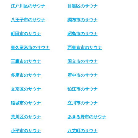
江戸川区のサウナ
目黒区のサウナ
八王子市のサウナ
調布市のサウナ
町田市のサウナ
昭島市のサウナ
東久留米市のサウナ
西東京市のサウナ
三鷹市のサウナ
国立市のサウナ
多摩市のサウナ
府中市のサウナ
文京区のサウナ
狛江市のサウナ
稲城市のサウナ
立川市のサウナ
荒川区のサウナ
あきる野市のサウナ
小平市のサウナ
八丈町のサウナ