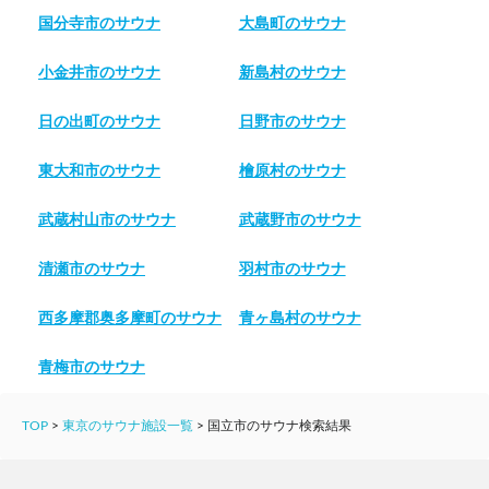
国分寺市のサウナ
大島町のサウナ
小金井市のサウナ
新島村のサウナ
日の出町のサウナ
日野市のサウナ
東大和市のサウナ
檜原村のサウナ
武蔵村山市のサウナ
武蔵野市のサウナ
清瀬市のサウナ
羽村市のサウナ
西多摩郡奥多摩町のサウナ
青ヶ島村のサウナ
青梅市のサウナ
TOP
>
東京のサウナ施設一覧
>
国立市のサウナ検索結果