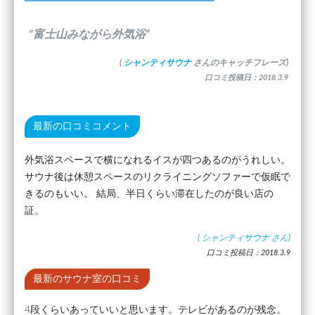
”富士山みながら外気浴”
(
シャンティサウナ
さんのキャッチフレーズ)
口コミ投稿日：2018.3.9
最新の口コミコメント
外気浴スペースで横になれるイスが四つあるのがうれしい。
サウナ後は休憩スペースのリクライニングソファーで仮眠で
きるのもいい。 結局、半日くらい滞在したのが良い店の
証。
(
シャンティサウナ
さん)
口コミ投稿日：2018.3.9
最新のサウナ室の口コミ
4段くらいあっていいと思います。テレビがあるのが残念。