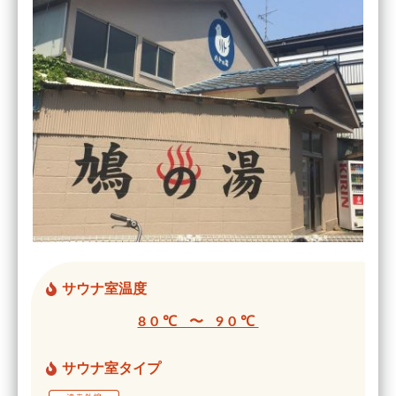
サウナ室温度
80℃ 〜 90℃
サウナ室タイプ