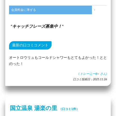
会員料金に準ずる
-
キャッチフレーズ募集中！
最新の口コミコメント
オートロウリュもコールドシャワーもとてもよかった！とと
のった！
(
トレーニーB+
さん)
口コミ投稿日：2025.11.26
国立温泉 湯楽の里
（口コミ1件）