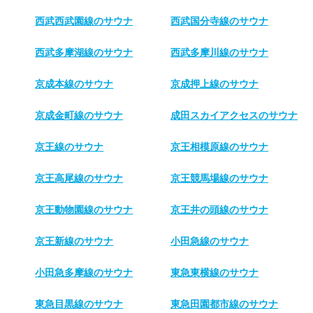
西武西武園線のサウナ
西武国分寺線のサウナ
西武多摩湖線のサウナ
西武多摩川線のサウナ
京成本線のサウナ
京成押上線のサウナ
京成金町線のサウナ
成田スカイアクセスのサウナ
京王線のサウナ
京王相模原線のサウナ
京王高尾線のサウナ
京王競馬場線のサウナ
京王動物園線のサウナ
京王井の頭線のサウナ
京王新線のサウナ
小田急線のサウナ
小田急多摩線のサウナ
東急東横線のサウナ
東急目黒線のサウナ
東急田園都市線のサウナ