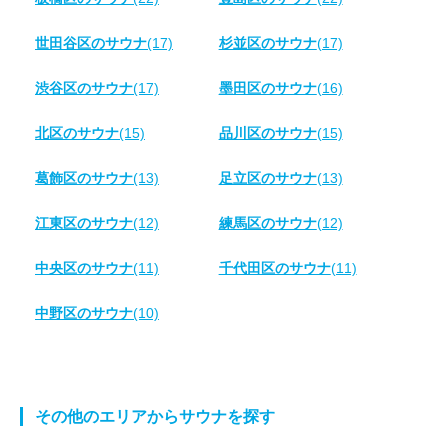
世田谷区のサウナ
(17)
杉並区のサウナ
(17)
渋谷区のサウナ
(17)
墨田区のサウナ
(16)
北区のサウナ
(15)
品川区のサウナ
(15)
葛飾区のサウナ
(13)
足立区のサウナ
(13)
江東区のサウナ
(12)
練馬区のサウナ
(12)
中央区のサウナ
(11)
千代田区のサウナ
(11)
中野区のサウナ
(10)
その他のエリアからサウナを探す