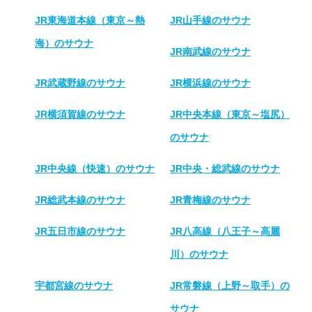
JR東海道本線（東京～熱
JR山手線のサウナ
海）のサウナ
JR南武線のサウナ
JR武蔵野線のサウナ
JR横浜線のサウナ
JR横須賀線のサウナ
JR中央本線（東京～塩尻）
のサウナ
JR中央線（快速）のサウナ
JR中央・総武線のサウナ
JR総武本線のサウナ
JR青梅線のサウナ
JR五日市線のサウナ
JR八高線（八王子～高麗
川）のサウナ
宇都宮線のサウナ
JR常磐線（上野～取手）の
サウナ