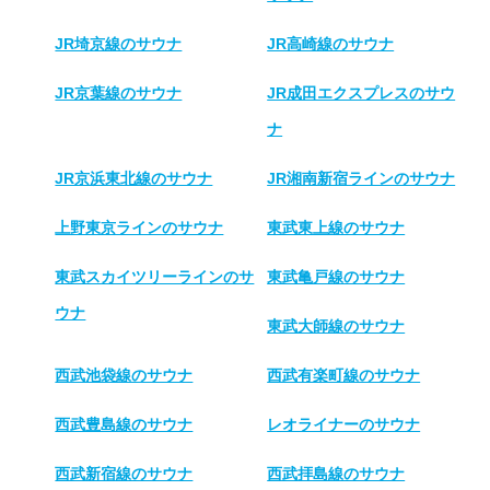
JR埼京線のサウナ
JR高崎線のサウナ
JR京葉線のサウナ
JR成田エクスプレスのサウ
ナ
JR京浜東北線のサウナ
JR湘南新宿ラインのサウナ
上野東京ラインのサウナ
東武東上線のサウナ
東武スカイツリーラインのサ
東武亀戸線のサウナ
ウナ
東武大師線のサウナ
西武池袋線のサウナ
西武有楽町線のサウナ
西武豊島線のサウナ
レオライナーのサウナ
西武新宿線のサウナ
西武拝島線のサウナ