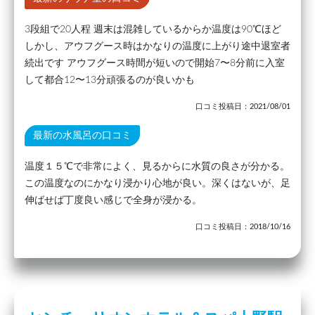
3段組で20人程 週末は混雑しているからか温度は90℃ほど
しかし、アウフグース時はかなりの温度に上がり途中退室者
続出です アウフグース時間が短いので開始7〜8分前に入室
して都合12〜13分頑張るのが良いかも
口コミ投稿日：2021/08/01
最新の水風呂の口コミ
温度１５℃で非常によく、見るからに水質の良さが分かる。
この温度なのにかなり浸かり心地が良い。深くはないが、足
伸ばせば丁度良い感じで全身が浸かる。
口コミ投稿日：2018/10/16