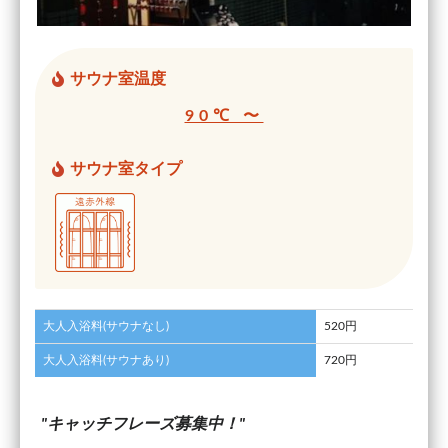
サウナ室温度
90℃ 〜
サウナ室タイプ
大人入浴料(サウナなし)
520円
大人入浴料(サウナあり)
720円
キャッチフレーズ募集中！