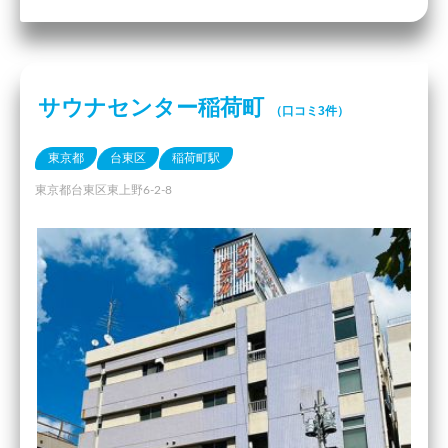
サウナセンター稲荷町
（口コミ3件）
東京都
台東区
稲荷町駅
東京都台東区東上野6-2-8