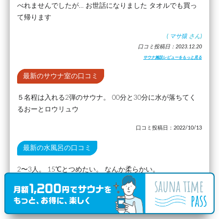
べれませんでしたが… お世話になりました タオルでも買っ
て帰ります
(
マサ猿
さん)
口コミ投稿日：2023.12.20
サウナ施設レビューをもっと見る
最新のサウナ室の口コミ
５名程は入れる2弾のサウナ。 00分と30分に水が落ちてく
るおーとロウリュウ
口コミ投稿日：2022/10/13
最新の水風呂の口コミ
2〜3人。 15℃とつめたい。 なんか柔らかい。
口コミ投稿日：2020/03/22