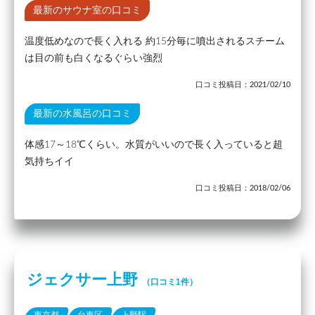
最新のサウナ室の口コミ
温度低めなので長く入れる 約15分毎に噴出されるスチーム
は目の前も白くなるぐらい強烈
口コミ投稿日：2021/02/10
最新の水風呂の口コミ
体感17～18℃くらい。水質がいいので長く入っていると超
気持ちイイ
口コミ投稿日：2018/02/06
ジェクサー上野
（口コミ1件）