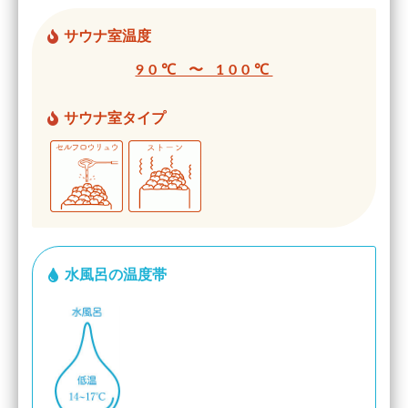
サウナ室温度
90℃ 〜 100℃
サウナ室タイプ
水風呂の温度帯