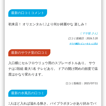
最新の口コミコメント
初来店！ オリエンタル1,2より何か綺麗やな 楽しみ！
(
マサ猿
さん)
口コミ投稿日：2026.5.20
サウナ施設レビューをもっと見る
最新のサウナ室の口コミ
入口横にセルフロウリュウ用のスプレーボトルあり。 サウ
ナは2段組 最大5名 テレビあり。 ドアの開け閉めの頻度で温
度はかなり変わります。
口コミ投稿日：2021/07/11
最新の水風呂の口コミ
2人ほど入れば溢れる狭さ。バイブラボタンがあり好みでバ