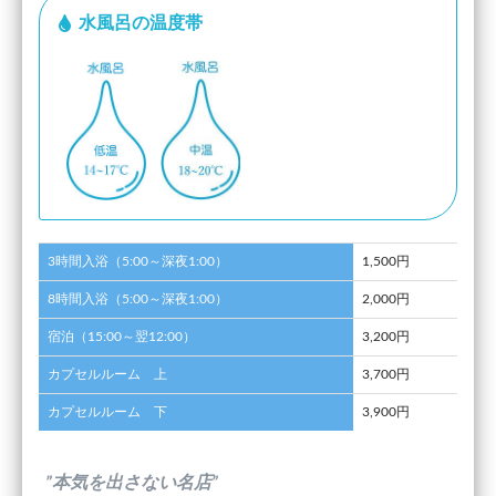
水風呂の温度帯
3時間入浴（5:00～深夜1:00）
1,500円
8時間入浴（5:00～深夜1:00）
2,000円
宿泊（15:00～翌12:00）
3,200円
カプセルルーム 上
3,700円
カプセルルーム 下
3,900円
”本気を出さない名店”