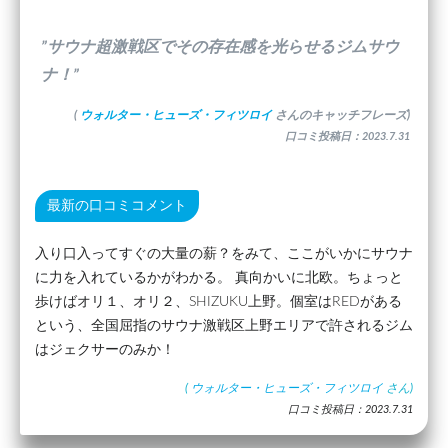
”サウナ超激戦区でその存在感を光らせるジムサウ
ナ！”
(
ウォルター・ヒューズ・フィツロイ
さんのキャッチフレーズ)
口コミ投稿日：2023.7.31
最新の口コミコメント
入り口入ってすぐの大量の薪？をみて、ここがいかにサウナ
に力を入れているかがわかる。 真向かいに北欧。ちょっと
歩けばオリ１、オリ２、SHIZUKU上野。個室はREDがある
という、全国屈指のサウナ激戦区上野エリアで許されるジム
はジェクサーのみか！
(
ウォルター・ヒューズ・フィツロイ
さん)
口コミ投稿日：2023.7.31