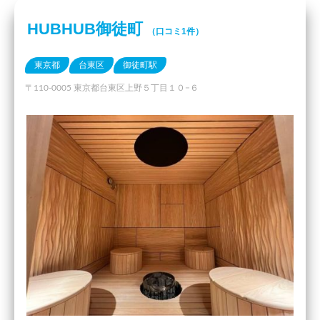
HUBHUB御徒町
（口コミ1件）
東京都
台東区
御徒町駅
〒110-0005 東京都台東区上野５丁目１０−６