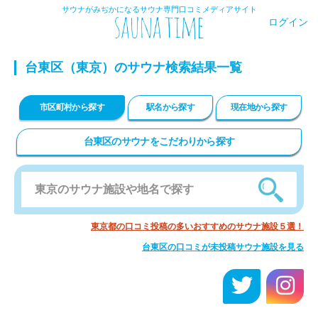
サウナがみぢかになるサウナ専門口コミメディアサイト
ログイン
台東区
（東京）のサウナ検索結果一覧
市区町村から探す
駅名から探す
現在地から探す
台東区のサウナをこだわりから探す
東京都の口コミ投稿の多いおすすめのサウナ施設５選！
台東区の口コミが未投稿サウナ施設を見る