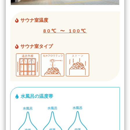
サウナ室温度
80℃ 〜 100℃
サウナ室タイプ
水風呂の温度帯