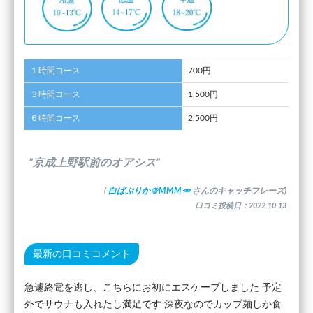
１時間コース
700円
３時間コース
1,500円
６時間コース
2,500円
”京成上野駅前のオアシス”
(
白ぱぷりか🫑MMM🥕
さんのキャッチフレーズ)
口コミ投稿日：2022.10.13
最新の口コミコメント
急遽終電を逃し、こちらにお初にエスケープしました 予定
外でサウナも入れたし満足です 深夜なのでカップ麺しか食