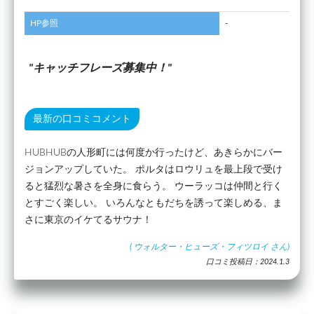
HP参照
-
キャッチフレーズ募集中！
最新の口コミコメント
HUBHUBの人形町には何度か行ったけど、あきらかにバー
ジョンアップしていた。 ポルタはロウリュを最上段で受け
ると猛烈な暑さを全身に食らう。 ウーラッコは仲間と行く
とすごく楽しい。 いろんなともだちを誘って楽しめる、ま
さに東京のイケてるサウナ！
(
ウォルター・ヒューズ・フィツロイ
さん)
口コミ投稿日：2024.1.3