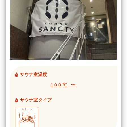
サウナ室温度
100℃ 〜
サウナ室タイプ