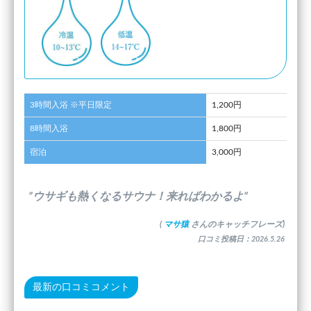
3時間入浴 ※平日限定
1,200円
8時間入浴
1,800円
宿泊
3,000円
”ウサギも熱くなるサウナ！来ればわかるよ”
(
マサ猿
さんのキャッチフレーズ)
口コミ投稿日：2026.5.26
最新の口コミコメント