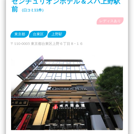
センチュリオンホテル＆スパ上野駅
前
（口コミ11件）
レディスあり
東京都
台東区
上野駅
〒110-0005 東京都台東区上野６丁目８−１６