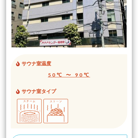
サウナ室温度
50℃ 〜 90℃
サウナ室タイプ