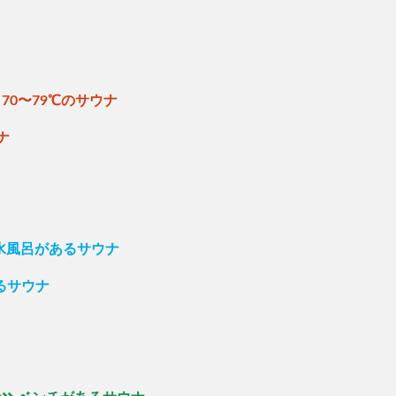
70〜79℃のサウナ
ナ
の水風呂があるサウナ
るサウナ