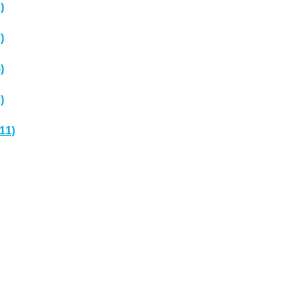
)
)
)
)
(11)