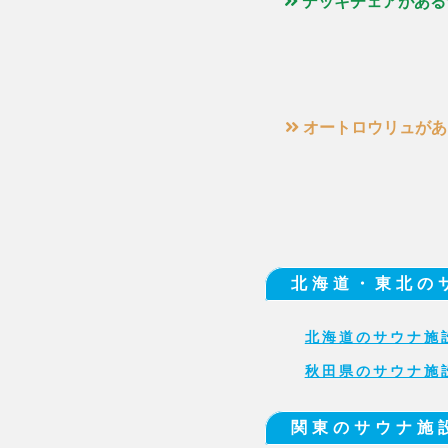
デッキチェアがある
オートロウリュがあ
北海道・東北の
北海道のサウナ施
秋田県のサウナ施
関東のサウナ施