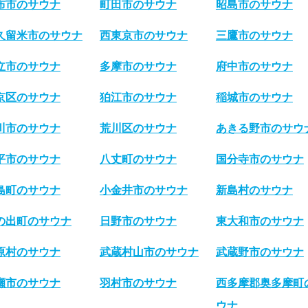
布市のサウナ
町田市のサウナ
昭島市のサウナ
久留米市のサウナ
西東京市のサウナ
三鷹市のサウナ
立市のサウナ
多摩市のサウナ
府中市のサウナ
京区のサウナ
狛江市のサウナ
稲城市のサウナ
川市のサウナ
荒川区のサウナ
あきる野市のサウ
平市のサウナ
八丈町のサウナ
国分寺市のサウナ
島町のサウナ
小金井市のサウナ
新島村のサウナ
の出町のサウナ
日野市のサウナ
東大和市のサウナ
原村のサウナ
武蔵村山市のサウナ
武蔵野市のサウナ
瀬市のサウナ
羽村市のサウナ
西多摩郡奥多摩町
ウナ