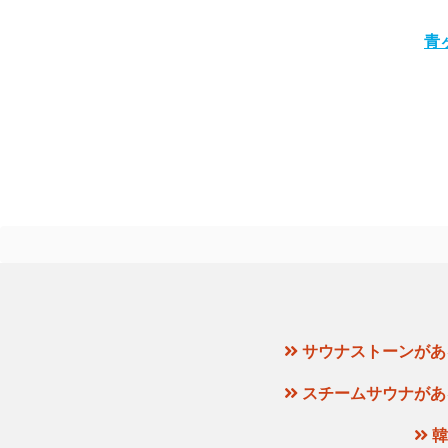
青
サウナストーンがあ
スチームサウナがあ
韓