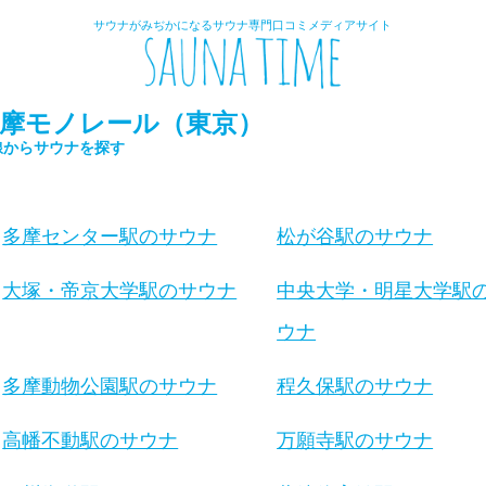
サウナがみぢかになるサウナ専門口コミメディアサイト
摩モノレール（東京）
線からサウナを探す
多摩センター駅のサウナ
松が谷駅のサウナ
大塚・帝京大学駅のサウナ
中央大学・明星大学駅
ウナ
多摩動物公園駅のサウナ
程久保駅のサウナ
高幡不動駅のサウナ
万願寺駅のサウナ