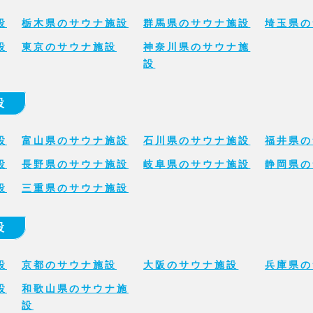
設
栃木県のサウナ施設
群馬県のサウナ施設
埼玉県の
設
東京のサウナ施設
神奈川県のサウナ施
設
設
設
富山県のサウナ施設
石川県のサウナ施設
福井県の
設
長野県のサウナ施設
岐阜県のサウナ施設
静岡県の
設
三重県のサウナ施設
設
設
京都のサウナ施設
大阪のサウナ施設
兵庫県の
設
和歌山県のサウナ施
設