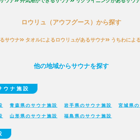
サウナ
外気浴ができるサウナ
リクライニングがあるサウ
ロウリュ（アウフグース）から探す
るサウナ
タオルによるロウリュがあるサウナ
うちわによ
他の地域からサウナを探す
サウナ施設
設
青森県のサウナ施設
岩手県のサウナ施設
宮城県の
設
山形県のサウナ施設
福島県のサウナ施設
設