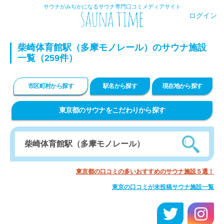
サウナがみぢかになるサウナ専門口コミメディアサイト
ログイン
柴崎体育館駅（多摩モノレール）のサウナ施設
一覧（259件）
市区町村から探す
駅名から探す
現在地から探す
東京都のサウナをこだわりから探す
東京都の口コミの多いおすすめのサウナ施設５選！
東京の口コミが未投稿サウナ施設一覧