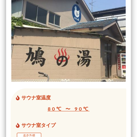
サウナ室温度
80℃ 〜 90℃
サウナ室タイプ