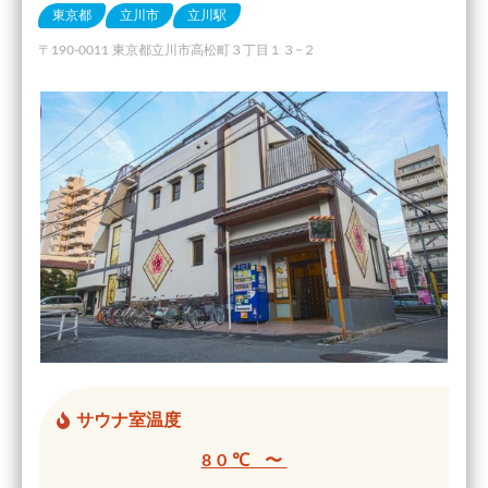
東京都
立川市
立川駅
〒190-0011 東京都立川市高松町３丁目１３−２
サウナ室温度
80℃ 〜