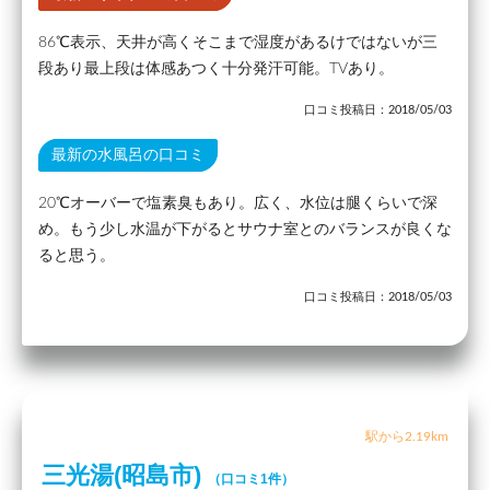
86℃表示、天井が高くそこまで湿度があるけではないが三
段あり最上段は体感あつく十分発汗可能。TVあり。
口コミ投稿日：2018/05/03
最新の水風呂の口コミ
20℃オーバーで塩素臭もあり。広く、水位は腿くらいで深
め。もう少し水温が下がるとサウナ室とのバランスが良くな
ると思う。
口コミ投稿日：2018/05/03
駅から2.19km
三光湯(昭島市)
（口コミ1件）