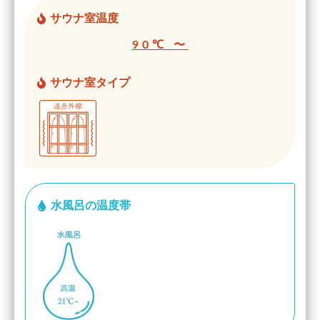
サウナ室温度
90℃ 〜
サウナ室タイプ
水風呂の温度帯