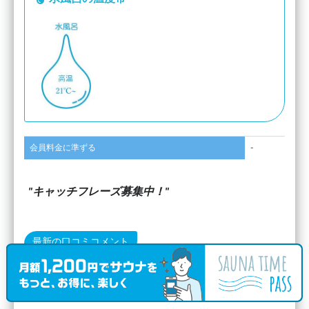
会員料金に準ずる
-
キャッチフレーズ募集中！
最新の口コミコメント
ジム併設サウナ。 まだできて日が浅いので清潔感たっぷ
り。