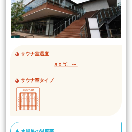
サウナ室温度
80℃ 〜
サウナ室タイプ
水風呂の温度帯