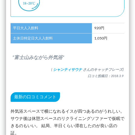
平日大人入館料
920円
土休日特定日大人入館料
1,050円
”富士山みながら外気浴”
(
シャンティサウナ
さんのキャッチフレーズ)
口コミ投稿日：2018.3.9
最新の口コミコメント
外気浴スペースで横になれるイスが四つあるのがうれしい。
サウナ後は休憩スペースのリクライニングソファーで仮眠で
きるのもいい。 結局、半日くらい滞在したのが良い店の
証。