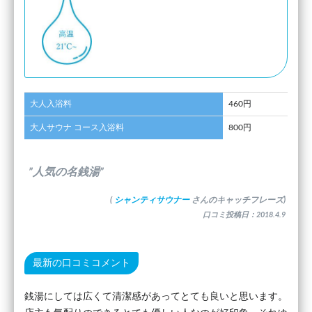
大人入浴料
460円
大人サウナ コース入浴料
800円
”人気の名銭湯”
(
シャンティサウナー
さんのキャッチフレーズ)
口コミ投稿日：2018.4.9
最新の口コミコメント
銭湯にしては広くて清潔感があってとても良いと思います。