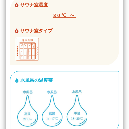
サウナ室温度
80℃ 〜
サウナ室タイプ
水風呂の温度帯