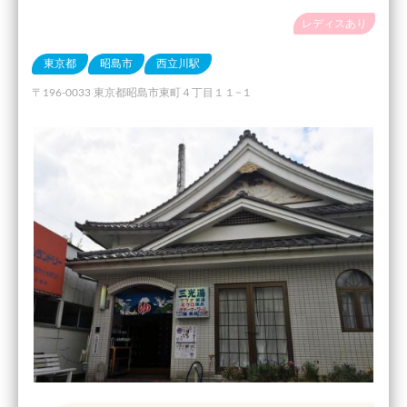
レディスあり
東京都
昭島市
西立川駅
〒196-0033 東京都昭島市東町４丁目１１−１