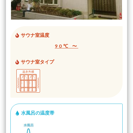
サウナ室温度
90℃ 〜
サウナ室タイプ
水風呂の温度帯