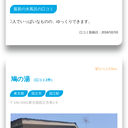
最新の水風呂の口コミ
2人でいっぱいなものの、ゆっくりできます。
口コミ投稿日：2018/02/03
駅から3.45km
鳩の湯
（口コミ2件）
東京都
国立市
国立駅
〒186-0002東京都国立市東2-8