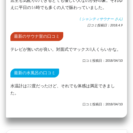
店主も気配りのできるとても優しい人なのが好印象。それゆ
えに平日の16時でも多くの人で賑わっていました。
(
シャンティサウナー
さん)
口コミ投稿日：2018.4.9
最新のサウナ室の口コミ
テレビが無いのが良い。対面式でマックス8人くらいかな。
口コミ投稿日：2018/04/10
最新の水風呂の口コミ
水温計は22度だったけど、それでも体感は満足できまし
た。
口コミ投稿日：2018/04/10