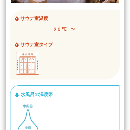
サウナ室温度
90℃ 〜
サウナ室タイプ
水風呂の温度帯