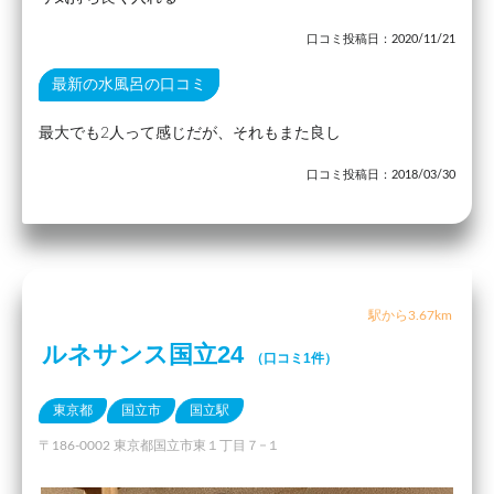
口コミ投稿日：2020/11/21
最新の水風呂の口コミ
最大でも2人って感じだが、それもまた良し
口コミ投稿日：2018/03/30
駅から3.67km
ルネサンス国立24
（口コミ1件）
東京都
国立市
国立駅
〒186-0002 東京都国立市東１丁目７−１