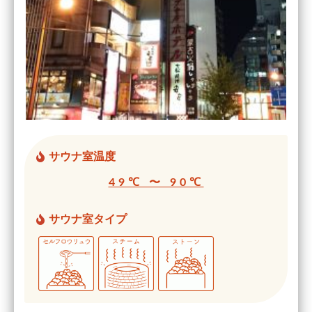
サウナ室温度
49℃ 〜 90℃
サウナ室タイプ