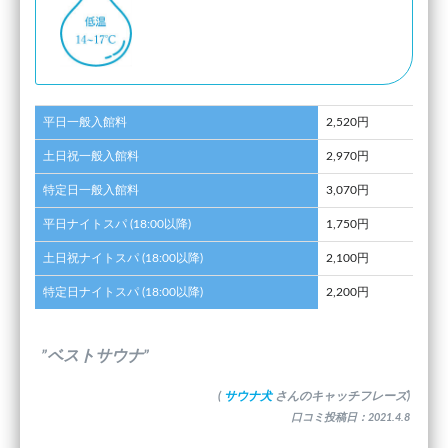
平日一般入館料
2,520円
土日祝一般入館料
2,970円
特定日一般入館料
3,070円
平日ナイトスパ (18:00以降)
1,750円
土日祝ナイトスパ (18:00以降)
2,100円
特定日ナイトスパ (18:00以降)
2,200円
”ベストサウナ”
(
サウナ犬
さんのキャッチフレーズ)
口コミ投稿日：2021.4.8