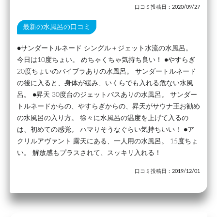
口コミ投稿日：2020/09/27
最新の水風呂の口コミ
●サンダートルネード シングル＋ジェット水流の水風呂。
今日は10度ちょい。 めちゃくちゃ気持ち良い！ ●やすらぎ
20度ちょいのバイブラありの水風呂。 サンダートルネード
の後に入ると、身体が緩み、いくらでも入れる危ない水風
呂。 ●昇天 30度台のジェットバスありの水風呂。 サンダー
トルネードからの、やすらぎからの、昇天がサウナ王お勧め
の水風呂の入り方。 徐々に水風呂の温度を上げて入るの
は、初めての感覚。 ハマりそうなぐらい気持ちいい！ ●ア
クリルアヴァント 露天にある、一人用の水風呂。 15度ちょ
い。 解放感もプラスされて、スッキリ入れる！
口コミ投稿日：2019/12/01