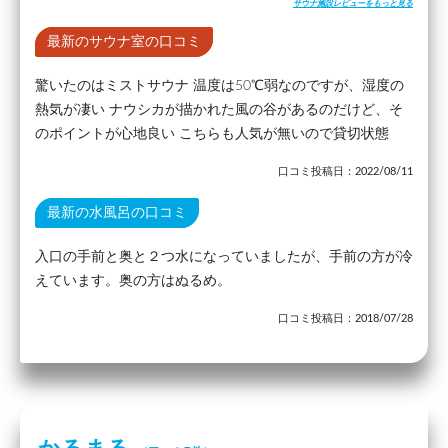
サウナ施設レビューをもっと見る
最新のサウナ室の口コミ
驚いたのはミストサウナ 温度は50℃弱なのですが、湿度の
熱気が凄い ナウシカが描かれた風の谷があるのだけど、そ
のポイントが心地良い こちらも人気が無いので貸切状態
口コミ投稿日：2022/08/11
最新の水風呂の口コミ
入口の手前と奥と２つ水になっていましたが、手前の方が冷
えています。奥の方はぬるめ。
口コミ投稿日：2018/07/28