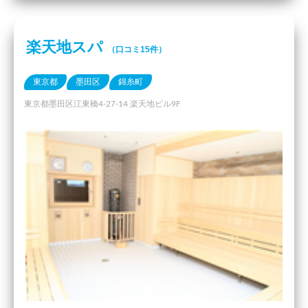
楽天地スパ
（口コミ15件）
東京都
墨田区
錦糸町
東京都墨田区江東橋4-27-14 楽天地ビル9F