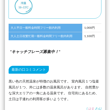
大人平日一般料金時間フリー館内利用
1,000円
大人土日祝繁忙期一般料金時間フリー館内利用
1,100円
キャッチフレーズ募集中！
最新の口コミコメント
黒い色の天然温泉が特徴のお風呂です。 室内風呂１つ塩釜
風呂が１つ、外には多数の温泉風呂があります。 自然豊か
な深大エリアの一角にある温泉です。 住宅街にあるため、
土日は子連れの利用客が多いようです。
(
はる
さん)