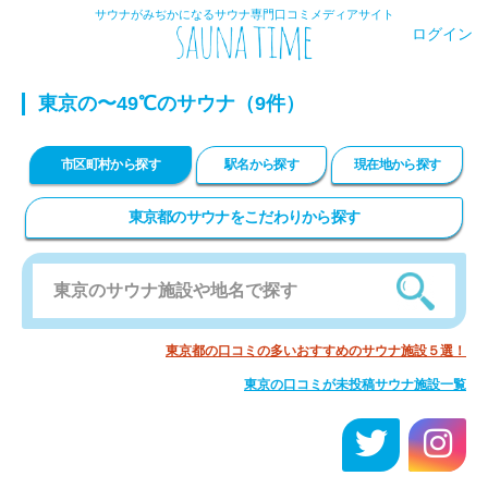
サウナがみぢかになるサウナ専門口コミメディアサイト
ログイン
東京の〜49℃のサウナ（9件）
市区町村から探す
駅名から探す
現在地から探す
東京都のサウナをこだわりから探す
東京都の口コミの多いおすすめのサウナ施設５選！
東京の口コミが未投稿サウナ施設一覧