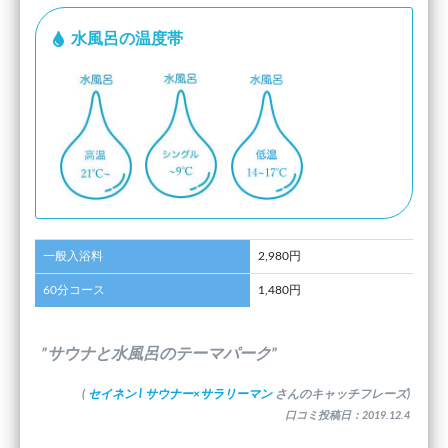
水風呂の温度帯
一般入浴料
2,980円
60分コース
1,480円
”サウナと水風呂のテーマパーク”
(
セイネン l サウナー×サラリーマン
さんのキャッチフレーズ)
口コミ投稿日：2019.12.4