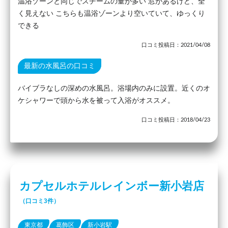
温浴ゾーンと同じでスチームの量が多い 窓があるけど、全
く見えない こちらも温浴ゾーンより空いていて、ゆっくり
できる
口コミ投稿日：2021/04/08
最新の水風呂の口コミ
バイブラなしの深めの水風呂。浴場内のみに設置。近くのオ
ケシャワーで頭から水を被って入浴がオススメ。
口コミ投稿日：2018/04/23
カプセルホテルレインボー新小岩店
（口コミ3件）
東京都
葛飾区
新小岩駅