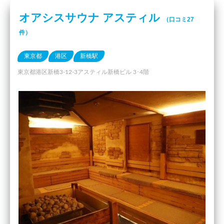
オアシスサウナ アスティル
（口コミ27
件）
東京都
港区
新橋駅
東京都港区新橋3-12-3アスティル新橋ビル 3･4階