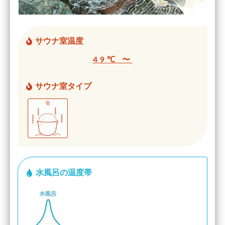
サウナ室温度
49℃ 〜
サウナ室タイプ
水風呂の温度帯