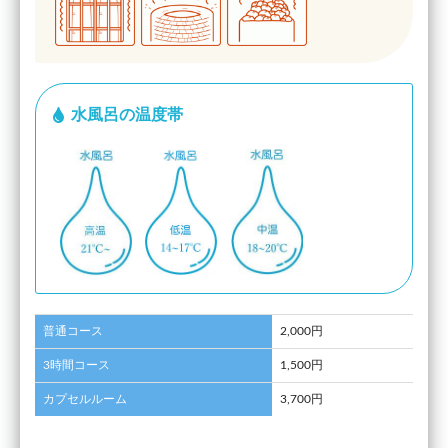
水風呂の温度帯
普通コース
2,000円
3時間コース
1,500円
カプセルルーム
3,700円