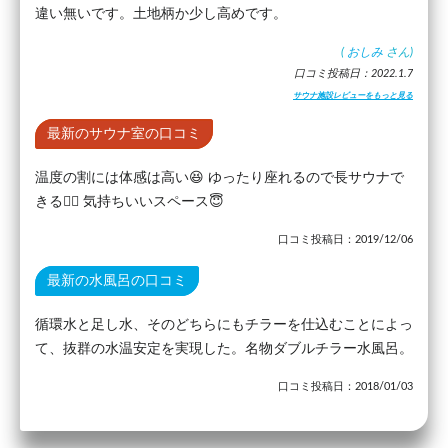
違い無いです。土地柄か少し高めです。
(
おしみ
さん)
口コミ投稿日：2022.1.7
サウナ施設レビューをもっと見る
最新のサウナ室の口コミ
温度の割には体感は高い😆 ゆったり座れるので長サウナで
きる🧖‍♂️ 気持ちいいスペース😇
口コミ投稿日：2019/12/06
最新の水風呂の口コミ
循環水と足し水、そのどちらにもチラーを仕込むことによっ
て、抜群の水温安定を実現した。名物ダブルチラー水風呂。
口コミ投稿日：2018/01/03