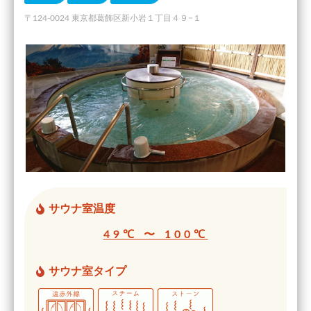
〒124-0024 東京都葛飾区新小岩１丁目４９−１
サウナ室温度
49℃ 〜 100℃
サウナ室タイプ