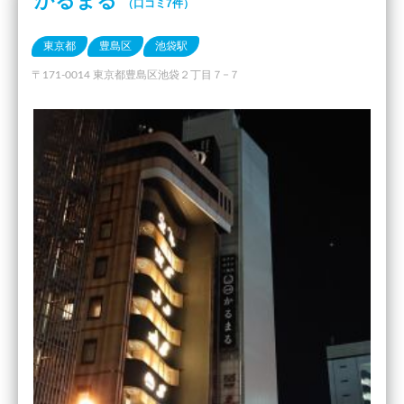
かるまる
（口コミ7件）
東京都
豊島区
池袋駅
〒171-0014 東京都豊島区池袋２丁目７−７