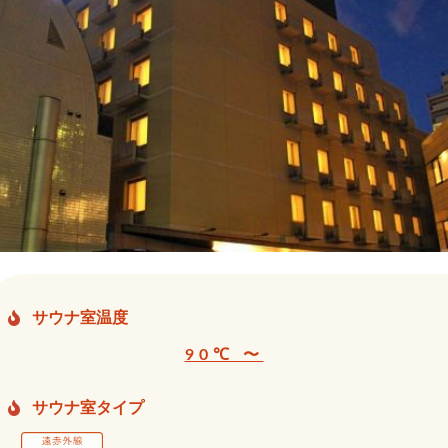
サウナ室温度
90℃ 〜
サウナ室タイプ