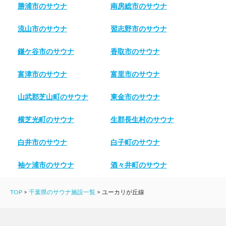
勝浦市のサウナ
南房総市のサウナ
流山市のサウナ
習志野市のサウナ
鎌ケ谷市のサウナ
香取市のサウナ
富津市のサウナ
富里市のサウナ
山武郡芝山町のサウナ
東金市のサウナ
横芝光町のサウナ
生郡長生村のサウナ
白井市のサウナ
白子町のサウナ
袖ケ浦市のサウナ
酒々井町のサウナ
TOP
>
千葉県のサウナ施設一覧
>
ユーカリが丘線