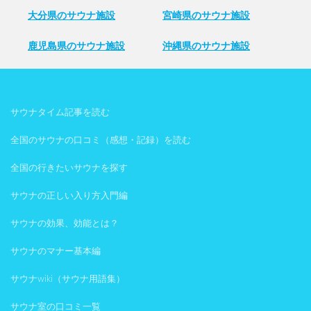
大分県のサウナ施設
宮崎県のサウナ施設
鹿児島県のサウナ施設
沖縄県のサウナ施設
サウナタイム記事を読む
全国のサウナの口コミ（感想・記録）を読む
全国の行きたいサウナを探す
サウナの正しい入り方入門編
サウナの効果、効能とは？
サウナのマナー基本編
サウナwiki（サウナ用語集）
サウナ室の口コミ一覧