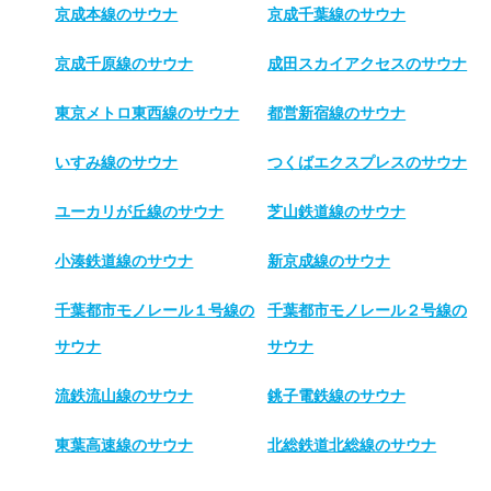
京成本線のサウナ
京成千葉線のサウナ
京成千原線のサウナ
成田スカイアクセスのサウナ
東京メトロ東西線のサウナ
都営新宿線のサウナ
いすみ線のサウナ
つくばエクスプレスのサウナ
ユーカリが丘線のサウナ
芝山鉄道線のサウナ
小湊鉄道線のサウナ
新京成線のサウナ
千葉都市モノレール１号線の
千葉都市モノレール２号線の
サウナ
サウナ
流鉄流山線のサウナ
銚子電鉄線のサウナ
東葉高速線のサウナ
北総鉄道北総線のサウナ