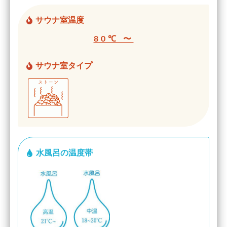
サウナ室温度
80℃ 〜
サウナ室タイプ
水風呂の温度帯