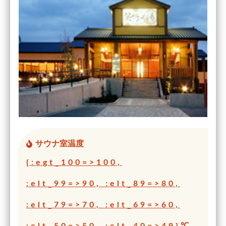
サウナ室温度
{:egt_100=>100,
:elt_99=>90, :elt_89=>80,
:elt_79=>70, :elt_69=>60,
:elt_50=>50, :elt_40=>49}℃