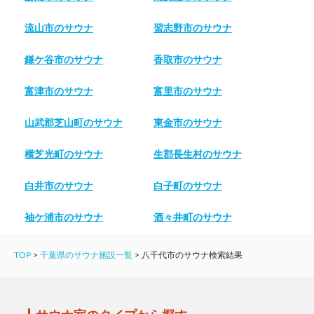
流山市のサウナ
習志野市のサウナ
鎌ケ谷市のサウナ
香取市のサウナ
富津市のサウナ
富里市のサウナ
山武郡芝山町のサウナ
東金市のサウナ
横芝光町のサウナ
生郡長生村のサウナ
白井市のサウナ
白子町のサウナ
袖ケ浦市のサウナ
酒々井町のサウナ
TOP
>
千葉県のサウナ施設一覧
>
八千代市のサウナ検索結果