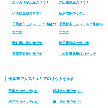
ユーカリが丘線のサウナ
芝山鉄道線のサウナ
小湊鉄道線のサウナ
新京成線のサウナ
千葉都市モノレール１号線の
千葉都市モノレール２号線の
サウナ
サウナ
流鉄流山線のサウナ
銚子電鉄線のサウナ
東葉高速線のサウナ
北総鉄道北総線のサウナ
千葉県で人気のエリアのサウナを探す
千葉市のサウナ
(18)
船橋市のサウナ
(13)
松戸市のサウナ
(10)
市川市のサウナ
(6)