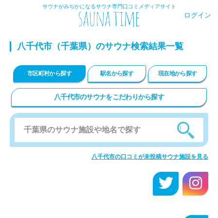
サウナがみぢかになるサウナ専門口コミメディアサイト
ログイン
八千代市
（千葉県）のサウナ検索結果一覧
市区町村から探す
駅名から探す
現在地から探す
八千代市のサウナをこだわりから探す
八千代市の口コミが未投稿サウナ施設を見る