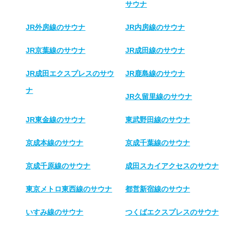
サウナ
JR外房線のサウナ
JR内房線のサウナ
JR京葉線のサウナ
JR成田線のサウナ
JR成田エクスプレスのサウ
JR鹿島線のサウナ
ナ
JR久留里線のサウナ
JR東金線のサウナ
東武野田線のサウナ
京成本線のサウナ
京成千葉線のサウナ
京成千原線のサウナ
成田スカイアクセスのサウナ
東京メトロ東西線のサウナ
都営新宿線のサウナ
いすみ線のサウナ
つくばエクスプレスのサウナ