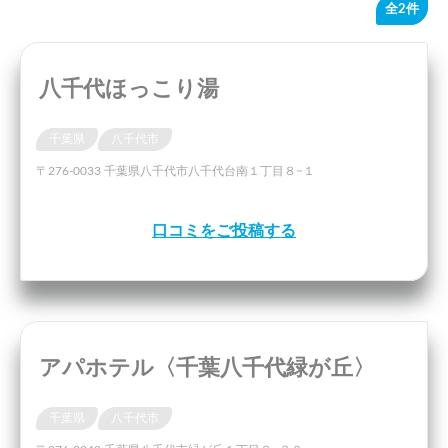
全2件
八千代ほっこり湯
千葉県
八千代市
〒276-0033 千葉県八千代市八千代台南１丁目８−１
口コミをご投稿する
アパホテル〈千葉八千代緑が丘〉
千葉県
八千代市