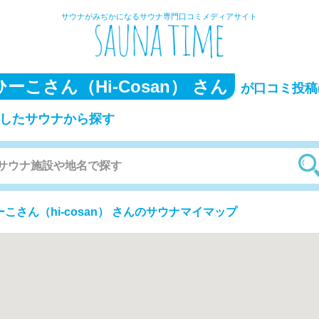
サウナがみぢかになるサウナ専門口コミメディアサイト
ひーこさん（hi-Cosan） さん
が口コミ投稿(
)したサウナから探す
ーこさん（hi-cosan） さんのサウナマイマップ