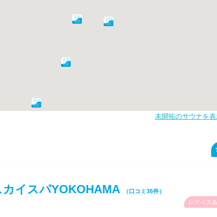
未開拓のサウナを表
スカイスパYOKOHAMA
（口コミ36件）
レディス