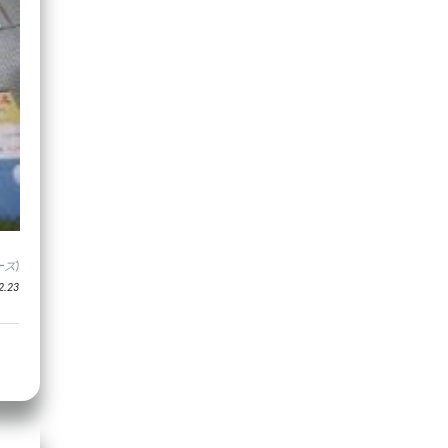
ズ)
.23