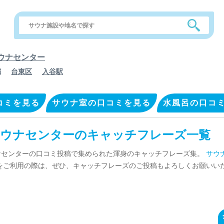
ウナセンター
都
台東区
入谷駅
コミを見る
サウナ室の口コミを見る
水風呂の口コ
ウナセンターのキャッチフレーズ一覧
ナセンターの口コミ投稿で集められた渾身のキャッチフレーズ集。
サウ
をご利用の際は、ぜひ、キャッチフレーズのご投稿もよろしくお願いい