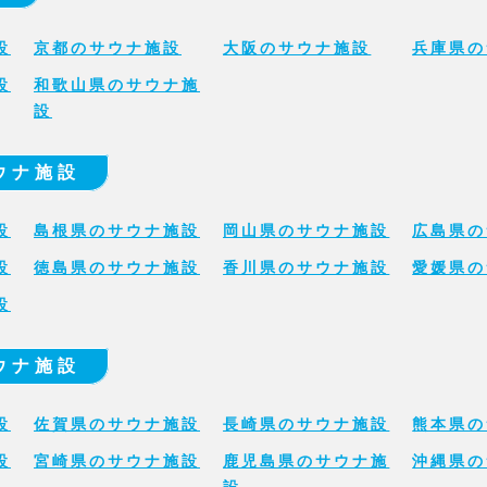
設
京都のサウナ施設
大阪のサウナ施設
兵庫県の
設
和歌山県のサウナ施
設
ウナ施設
設
島根県のサウナ施設
岡山県のサウナ施設
広島県の
設
徳島県のサウナ施設
香川県のサウナ施設
愛媛県の
設
ウナ施設
設
佐賀県のサウナ施設
長崎県のサウナ施設
熊本県の
設
宮崎県のサウナ施設
鹿児島県のサウナ施
沖縄県の