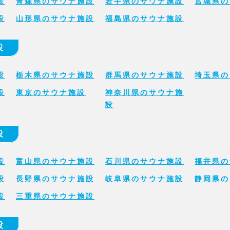
設
青森県のサウナ施設
岩手県のサウナ施設
宮城県の
設
山形県のサウナ施設
福島県のサウナ施設
設
設
栃木県のサウナ施設
群馬県のサウナ施設
埼玉県の
設
東京のサウナ施設
神奈川県のサウナ施
設
設
設
富山県のサウナ施設
石川県のサウナ施設
福井県の
設
長野県のサウナ施設
岐阜県のサウナ施設
静岡県の
設
三重県のサウナ施設
設