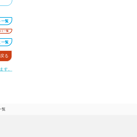
ト一覧
コミ一覧
ミ一覧
戻る
ます。
一覧