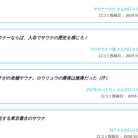
サウナーけた さんの口コ
口コミ投稿日： 2019.8.
ウナーならば、入谷でサウナの歴史を感じろ！
プロサウナー猿 さんの口コ
口コミ投稿日： 2019.5.
すがの老舗サウナ。ロウリュウの最後は激痛だった（汗）
のび王のパトロン さんの口コ
口コミ投稿日： 2019.4
化する東京最古のサウナ
327 さんの口コ
口コミ投稿日： 2018.10.