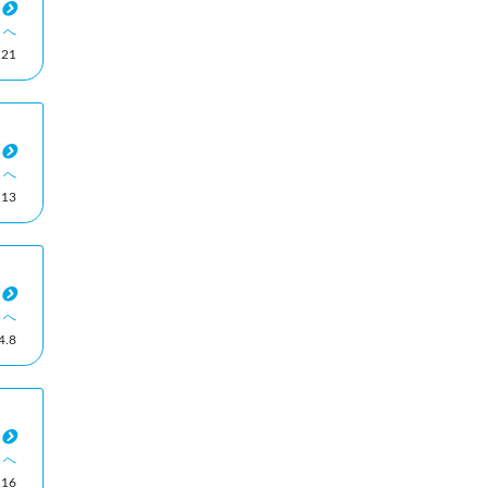
ミへ
21
ミへ
13
ミへ
.8
ミへ
16