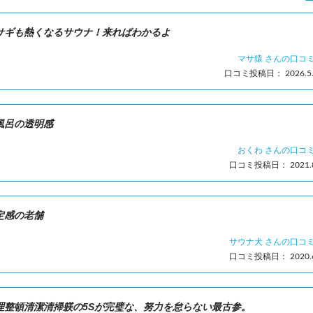
サギも熱くなるサウナ！来ればわかるよ
マサ猿 さんの口コ
口コミ投稿日： 2026.5.
風呂の透明感
おくわ さんの口コ
口コミ投稿日： 2021.8
定感の老舗
サウナ犬 さんの口コ
口コミ投稿日： 2020.6
理整頓清潔清掃躾の5Sが完璧な、努力を怠らない最古参。