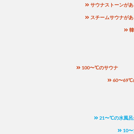
サウナストーンがあ
スチームサウナがあ
韓
100〜℃のサウナ
60〜69
21〜℃の水風
10