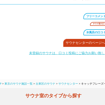
フリーコメン
サウナ室の口
水風呂の口コ
サウナセンターのページへ
未登録のサウナは、口コミ投稿にご協力お願い致し
P
>
東京のサウナ施設一覧
>
台東区のサウナ
>
サウナセンター
>
キャッチフレーズ
サウナ室のタイプから探す