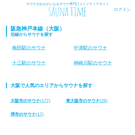
サウナがみぢかになるサウナ専門口コミメディアサイト
ログイン
阪急神戸本線（大阪）
沿線からサウナを探す
梅田駅のサウナ
中津駅のサウナ
十三駅のサウナ
神崎川駅のサウナ
大阪で人気のエリアからサウナを探す
大阪市のサウナ
(177)
東大阪市のサウナ
(25)
堺市のサウナ
(17)