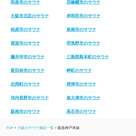
和泉市のサウナ
四條畷市のサウナ
大阪市北区のサウナ
岸和田市のサウナ
柏原市のサウナ
泉南市のサウナ
箕面市のサウナ
羽曳野市のサウナ
藤井寺市のサウナ
三島郡島本町のサウナ
富田林市のサウナ
岬町のサウナ
忠岡町のサウナ
摂津市のサウナ
河内長野市のサウナ
泉大津市のサウナ
阪南市のサウナ
高石市のサウナ
TOP
>
大阪のサウナ施設一覧
>
阪急神戸本線