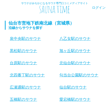
サウナがみぢかになるサウナ専門口コミメディアサイト
ログイン
仙台市営地下鉄南北線（宮城県）
沿線からサウナを探す
泉中央駅のサウナ
八乙女駅のサウナ
黒松駅のサウナ
旭ヶ丘駅のサウナ
台原駅のサウナ
北仙台駅のサウナ
北四番丁駅のサウナ
勾当台公園駅のサウナ
広瀬通駅のサウナ
仙台駅のサウナ
五橋駅のサウナ
愛宕橋駅のサウナ