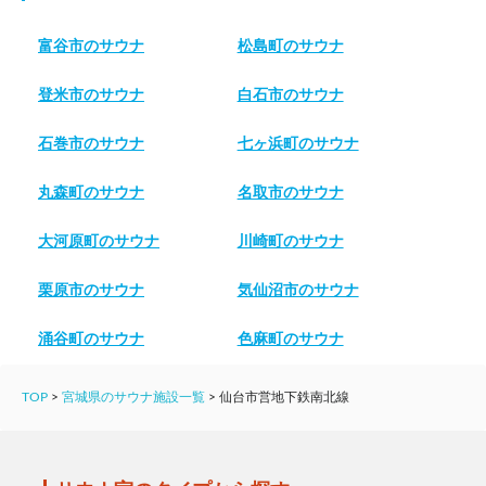
富谷市のサウナ
松島町のサウナ
登米市のサウナ
白石市のサウナ
石巻市のサウナ
七ヶ浜町のサウナ
丸森町のサウナ
名取市のサウナ
大河原町のサウナ
川崎町のサウナ
栗原市のサウナ
気仙沼市のサウナ
涌谷町のサウナ
色麻町のサウナ
TOP
>
宮城県のサウナ施設一覧
>
仙台市営地下鉄南北線