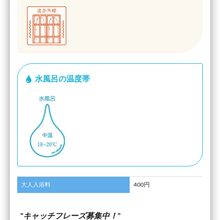
水風呂の温度帯
大人入浴料
400円
キャッチフレーズ募集中！