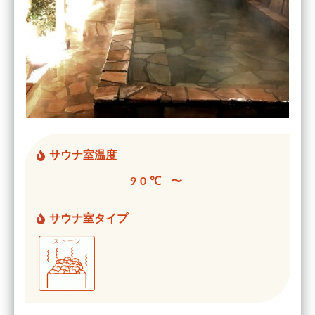
サウナ室温度
90℃ 〜
サウナ室タイプ