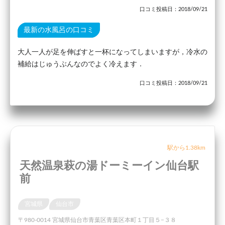
口コミ投稿日：2018/09/21
最新の水風呂の口コミ
大人一人が足を伸ばすと一杯になってしまいますが，冷水の
補給はじゅうぶんなのでよく冷えます．
口コミ投稿日：2018/09/21
駅から1.38km
天然温泉萩の湯ドーミーイン仙台駅
前
宮城県
仙台市
〒980-0014 宮城県仙台市青葉区青葉区本町１丁目５−３８