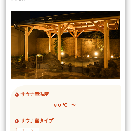
サウナ室温度
80℃ 〜
サウナ室タイプ