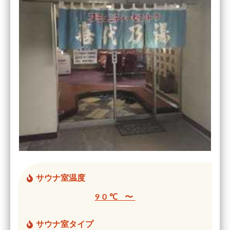
サウナ室温度
90℃ 〜
サウナ室タイプ