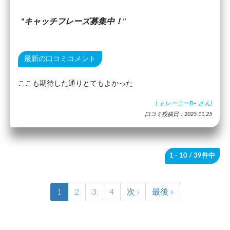
キャッチフレーズ募集中！
最新の口コミコメント
ここも期待した通りとてもよかった
(
トレーニーB+
さん)
口コミ投稿日：2025.11.25
1 - 10
/ 39件中
1
2
3
4
次 ›
最後 »