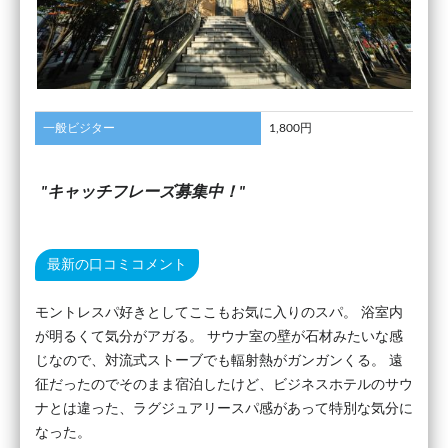
一般ビジター
1,800円
キャッチフレーズ募集中！
最新の口コミコメント
モントレスパ好きとしてここもお気に入りのスパ。 浴室内
が明るくて気分がアガる。 サウナ室の壁が石材みたいな感
じなので、対流式ストーブでも輻射熱がガンガンくる。 遠
征だったのでそのまま宿泊したけど、ビジネスホテルのサウ
ナとは違った、ラグジュアリースパ感があって特別な気分に
なった。