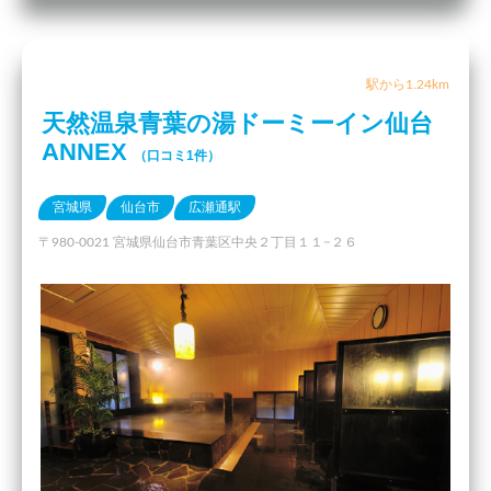
駅から1.24km
天然温泉青葉の湯ドーミーイン仙台
ANNEX
（口コミ1件）
宮城県
仙台市
広瀬通駅
〒980-0021 宮城県仙台市青葉区中央２丁目１１−２６