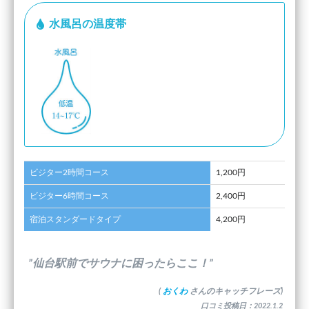
水風呂の温度帯
ビジター2時間コース
1,200円
ビジター6時間コース
2,400円
宿泊スタンダードタイプ
4,200円
”仙台駅前でサウナに困ったらここ！”
(
おくわ
さんのキャッチフレーズ)
口コミ投稿日：2022.1.2