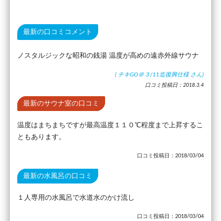
最新の口コミコメント
ノスタルジックな昭和の銭湯 温度が高めの遠赤外線サウナ
(
チキGO＠３/11迄復興仕様
さん)
口コミ投稿日：2018.3.4
最新のサウナ室の口コミ
温度はまちまちですが最高温度１１０℃程度まで上昇するこ
ともあります。
口コミ投稿日：2018/03/04
最新の水風呂の口コミ
１人専用の水風呂で水道水のかけ流し
口コミ投稿日：2018/03/04