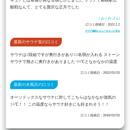
キュアとは客層が異なる感じがしました サウナで箱根駅伝
観戦なんて、とても贅沢な正月でした
(
おくわ
さん)
口コミ投稿日：2022.1.2
サウナ施設レビューをもっと見る
最新のサウナ室の口コミ
サウナは2段組ですが奥行きがあり10名弱が入れる ストーン
サウナで熱さに奥行きがありました 94℃となかなかの温度
口コミ投稿日：2022/01/02
最新の水風呂の口コミ
オーソドックスなサウナに対してこちらはなかなか強気の
14℃！！ この温度ならサウナ好きにも好まれそう！！
口コミ投稿日：2018/05/02