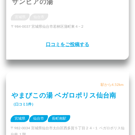
サンピアの湯
宮城県
仙台市
〒984-0037 宮城県仙台市若林区蒲町東４−２
口コミをご投稿する
駅から4.52km
やまびこの湯 ベガロポリス仙台南
（口コミ1件）
宮城県
仙台市
長町南駅
〒982-0034 宮城県仙台市太白区西多賀５丁目２４−１ ベガロポリス仙
台南 １階