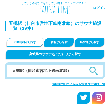
サウナがみぢかになるサウナ専門口コミメディアサイト
ログイン
五橋駅（仙台市営地下鉄南北線）のサウナ施設
一覧（39件）
市区町村から探す
駅名から探す
現在地から探す
宮城県のサウナをこだわりから探す
宮城県の口コミが未投稿サウナ施設一覧