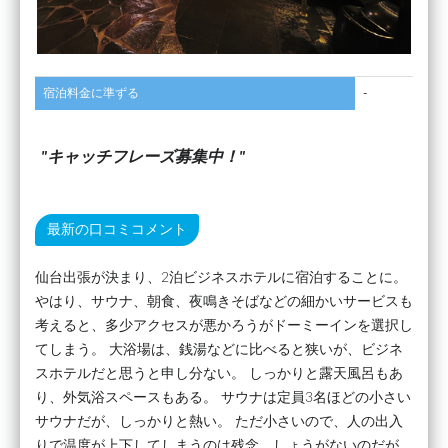
宿泊料金に準ずる
-
キャッチフレーズ募集中！
最新の口コミコメント
仙台出張が決まり、2泊ビジネスホテルに宿泊することに。
やはり、サウナ、朝食、夜鳴きそばなどの細かいサービスも
考えると、多少アクセスが悪かろうがドーミーインを選択し
てしまう。 大浴場は、銭湯などに比べると狭いが、ビジネ
スホテルだと思うと申し分ない。 しっかりと露天風呂もあ
り、外気浴スペースもある。 サウナは定員3名ほどの小さい
サウナだが、しっかりと熱い。 ただ小さいので、人の出入
りで温度が上下してしまうのは残念。しょうがないのだが。