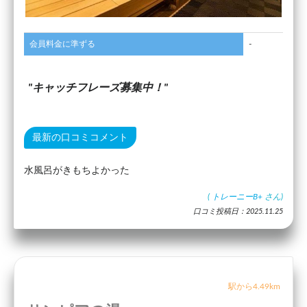
会員料金に準ずる
-
キャッチフレーズ募集中！
最新の口コミコメント
水風呂がきもちよかった
(
トレーニーB+
さん)
口コミ投稿日：2025.11.25
駅から4.49km