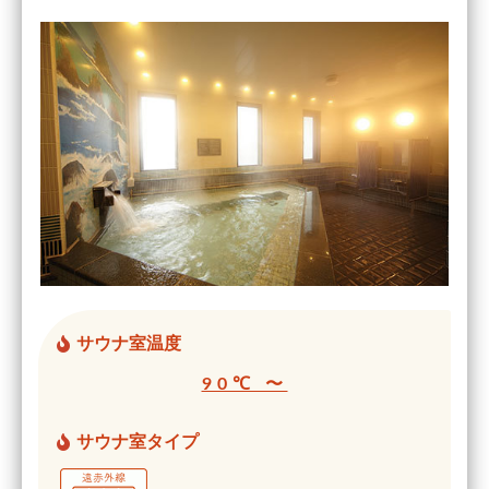
サウナ室温度
90℃ 〜
サウナ室タイプ