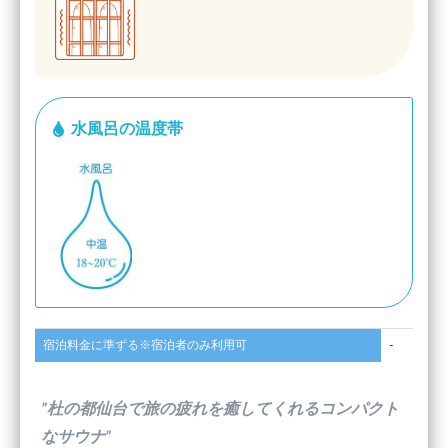
水風呂の温度帯
宿泊料金に準ずる※宿泊者のみ利用可
-
”杜の都仙台で旅の疲れを癒してくれるコンパクト
なサウナ”