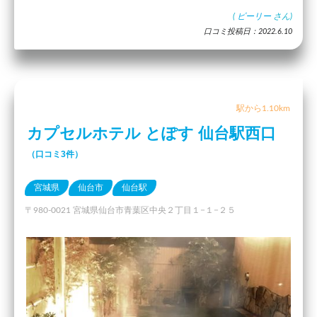
(
ピーリー
さん)
口コミ投稿日：2022.6.10
駅から1.10km
カプセルホテル とぽす 仙台駅西口
（口コミ3件）
宮城県
仙台市
仙台駅
〒980-0021 宮城県仙台市青葉区中央２丁目１−１−２５