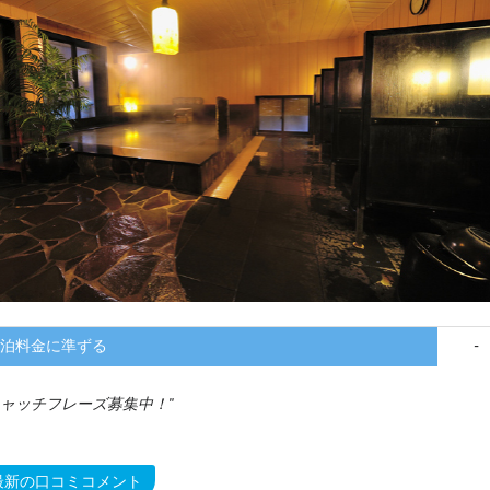
泊料金に準ずる
-
ャッチフレーズ募集中！
最新の口コミコメント