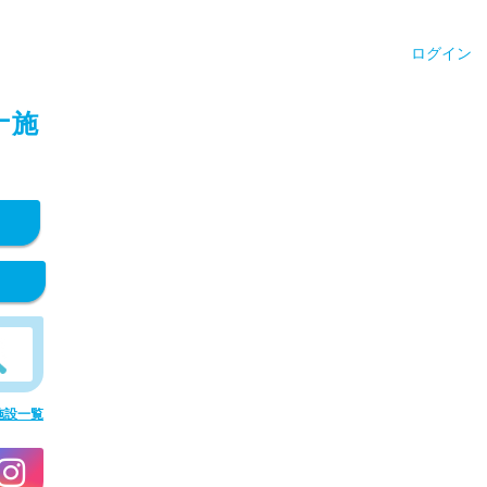
ログイン
ナ施
施設一覧