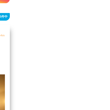
38件中
4m