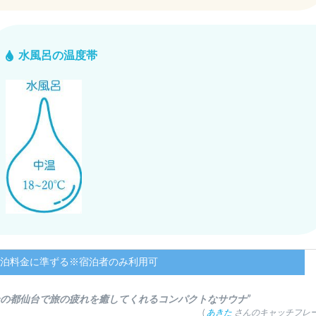
水風呂の温度帯
泊料金に準ずる※宿泊者のみ利用可
杜の都仙台で旅の疲れを癒してくれるコンパクトなサウナ”
(
あきた
さんのキャッチフレー