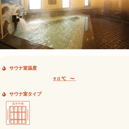
サウナ室温度
90℃ 〜
サウナ室タイプ