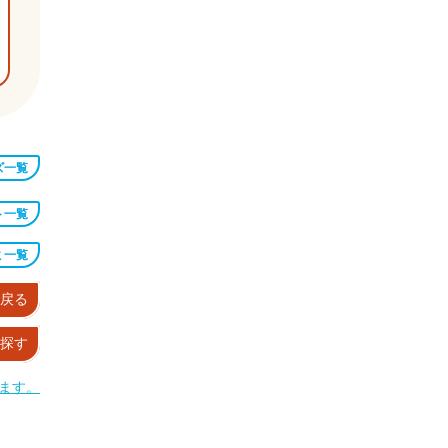
ズ一覧
ト一覧
ミ一覧
戻る
探す
ます。