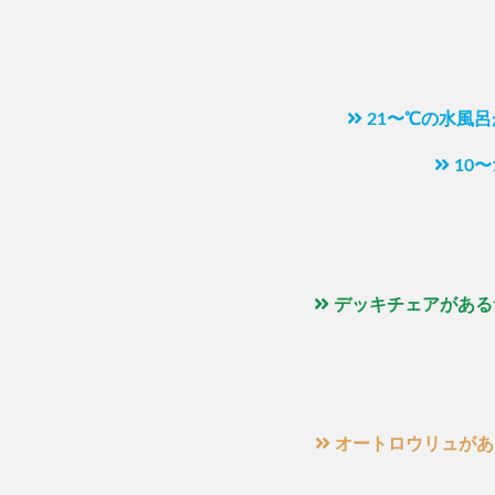
21〜℃の水風
10
デッキチェアがある
オートロウリュがあ