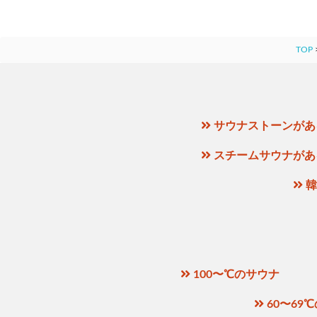
TOP
サウナストーンがあ
スチームサウナがあ
韓
100〜℃のサウナ
60〜69