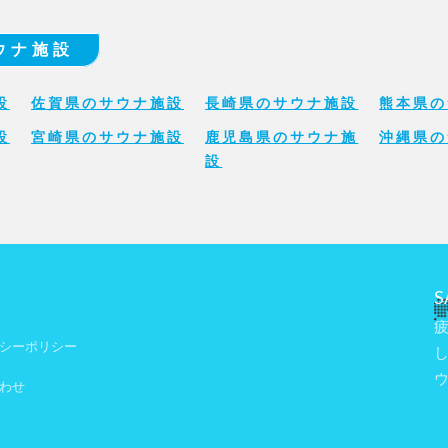
ウナ施設
設
佐賀県のサウナ施設
長崎県のサウナ施設
熊本県の
設
宮崎県のサウナ施設
鹿児島県のサウナ施
沖縄県の
設
S
シーポリシー
わせ