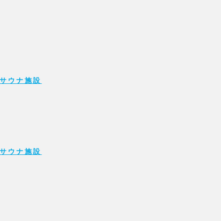
サウナ施設
サウナ施設