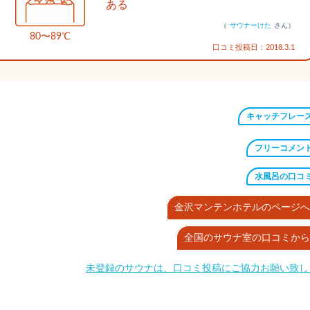
ある
（
サウナーけた
さん）
80〜89℃
口コミ投稿日：2018.3.1
キャッチフレー
フリーコメン
水風呂の口コ
金沢マンテンホテルのページへ
全国のサウナ室の口コミから
未登録のサウナは、口コミ投稿にご協力お願い致し