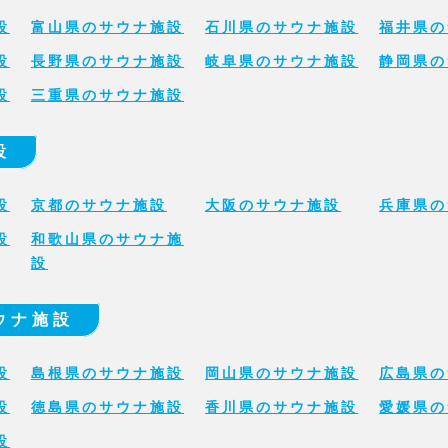
設
富山県のサウナ施設
石川県のサウナ施設
福井県の
設
長野県のサウナ施設
岐阜県のサウナ施設
静岡県の
設
三重県のサウナ施設
設
設
京都のサウナ施設
大阪のサウナ施設
兵庫県の
設
和歌山県のサウナ施
設
ウナ施設
設
島根県のサウナ施設
岡山県のサウナ施設
広島県の
設
徳島県のサウナ施設
香川県のサウナ施設
愛媛県の
設