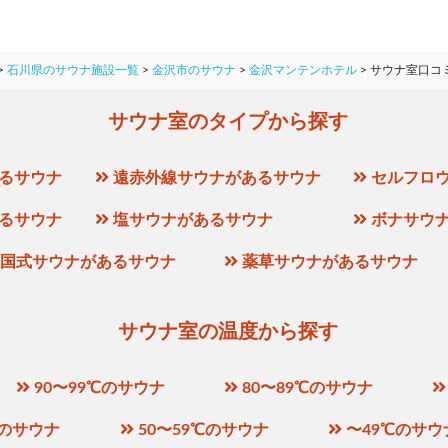
>
石川県のサウナ施設一覧
>
金沢市のサウナ
>
金沢マンテンホテル
>
サウナ室口コ
サウナ室のタイプから探す
るサウナ
遠赤外線サウナがあるサウナ
セルフロ
るサウナ
塩サウナがあるサウナ
ボナサウ
国式サウナがあるサウナ
薬草サウナがあるサウナ
サウナ室の温度から探す
90〜99℃のサウナ
80〜89℃のサウナ
℃のサウナ
50〜59℃のサウナ
〜49℃のサウ