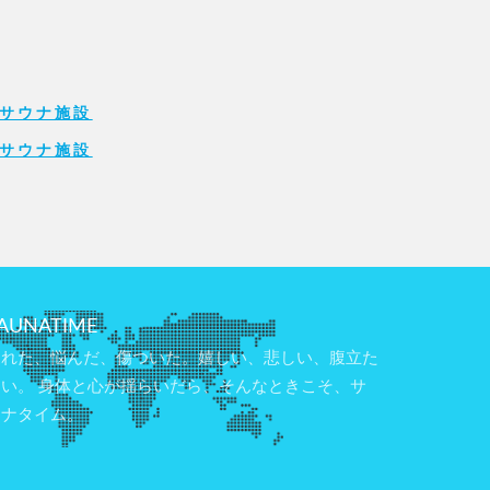
サウナ施設
サウナ施設
AUNATIME
疲れた、悩んだ、傷ついた。嬉しい、悲しい、腹立た
しい。 身体と心が揺らいだら、そんなときこそ、サ
ウナタイム。