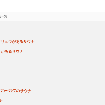
ミ一覧
ウリュウがあるサウナ
ナがあるサウナ
70〜79℃のサウナ
ナ