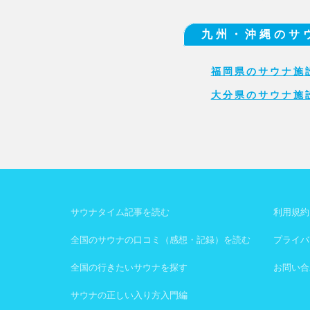
九州・沖縄のサ
福岡県のサウナ施
大分県のサウナ施
サウナタイム記事を読む
利用規約
全国のサウナの口コミ（感想・記録）を読む
プライバ
全国の行きたいサウナを探す
お問い合
サウナの正しい入り方入門編