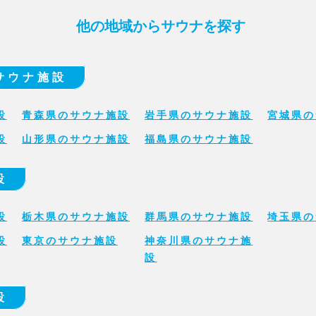
他の地域からサウナを探す
サウナ施設
設
青森県のサウナ施設
岩手県のサウナ施設
宮城県の
設
山形県のサウナ施設
福島県のサウナ施設
設
設
栃木県のサウナ施設
群馬県のサウナ施設
埼玉県の
設
東京のサウナ施設
神奈川県のサウナ施
設
設