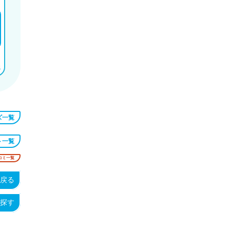
）
1
ズ一覧
ト一覧
コミ一覧
戻る
探す