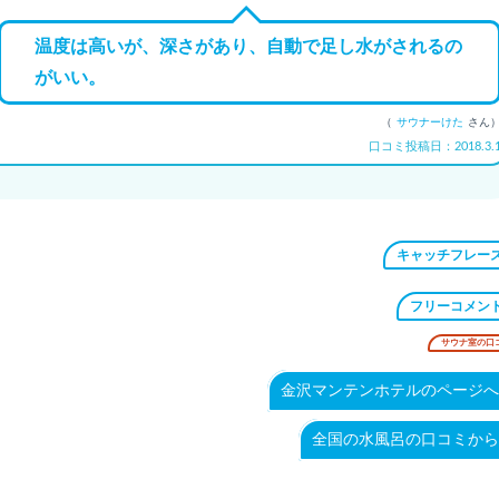
温度は高いが、深さがあり、自動で足し水がされるの
がいい。
（
サウナーけた
さん
口コミ投稿日：2018.3.
キャッチフレー
フリーコメン
サウナ室の口
金沢マンテンホテルのページへ
全国の水風呂の口コミから