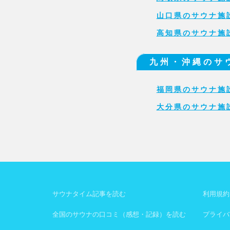
山口県のサウナ施
高知県のサウナ施
九州・沖縄のサ
福岡県のサウナ施
大分県のサウナ施
サウナタイム記事を読む
利用規約
全国のサウナの口コミ（感想・記録）を読む
プライバ