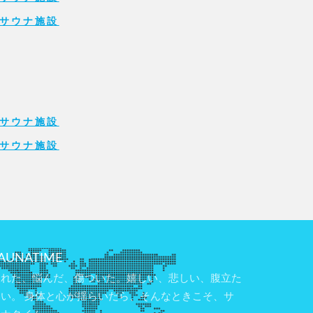
サウナ施設
サウナ施設
サウナ施設
AUNATIME
疲れた、悩んだ、傷ついた。嬉しい、悲しい、腹立た
しい。 身体と心が揺らいだら、そんなときこそ、サ