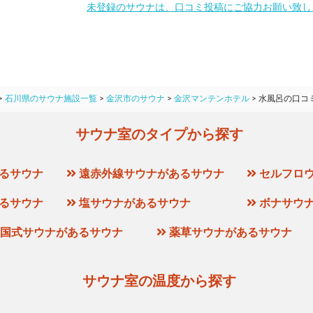
未登録のサウナは、口コミ投稿にご協力お願い致し
>
石川県のサウナ施設一覧
>
金沢市のサウナ
>
金沢マンテンホテル
>
水風呂の口コ
サウナ室のタイプから探す
るサウナ
遠赤外線サウナがあるサウナ
セルフロ
るサウナ
塩サウナがあるサウナ
ボナサウ
国式サウナがあるサウナ
薬草サウナがあるサウナ
サウナ室の温度から探す