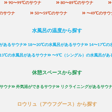
90〜99℃のサウナ
80〜89℃のサウナ
℃のサウナ
50〜59℃のサウナ
〜49℃のサウ
水風呂の温度から探す
呂があるサウナ
18〜20℃の水風呂があるサウナ
14〜17℃
〜13℃の水風呂があるサウナ
〜9℃（シングル）の水風呂があ
休憩スペースから探す
サウナ
外気浴ができるサウナ
リクライニングがあるサウ
ロウリュ（アウフグース）から探す