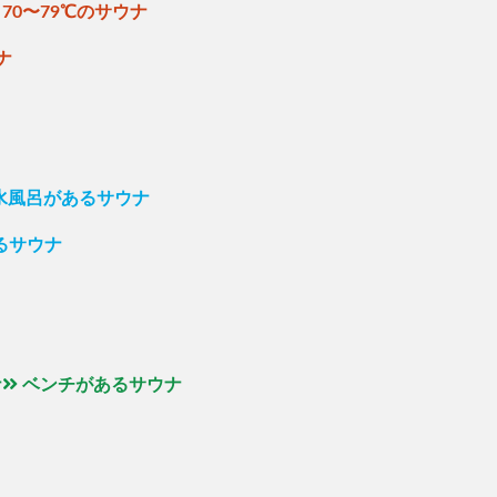
70〜79℃のサウナ
ナ
の水風呂があるサウナ
るサウナ
ナ
ベンチがあるサウナ