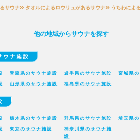
るサウナ
タオルによるロウリュがあるサウナ
うちわによ
他の地域からサウナを探す
サウナ施設
設
青森県のサウナ施設
岩手県のサウナ施設
宮城県の
設
山形県のサウナ施設
福島県のサウナ施設
設
設
栃木県のサウナ施設
群馬県のサウナ施設
埼玉県の
設
東京のサウナ施設
神奈川県のサウナ施
設