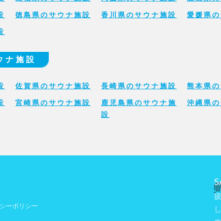
設
徳島県のサウナ施設
香川県のサウナ施設
愛媛県の
設
ウナ施設
設
佐賀県のサウナ施設
長崎県のサウナ施設
熊本県の
設
宮崎県のサウナ施設
鹿児島県のサウナ施
沖縄県の
設
S
シーポリシー