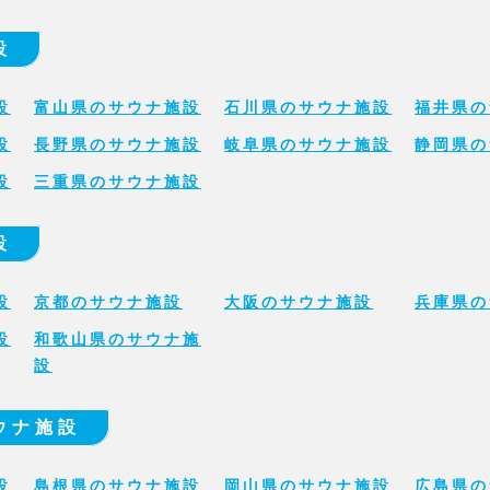
設
設
富山県のサウナ施設
石川県のサウナ施設
福井県の
設
長野県のサウナ施設
岐阜県のサウナ施設
静岡県の
設
三重県のサウナ施設
設
設
京都のサウナ施設
大阪のサウナ施設
兵庫県の
設
和歌山県のサウナ施
設
ウナ施設
設
島根県のサウナ施設
岡山県のサウナ施設
広島県の