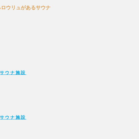
るロウリュがあるサウナ
サウナ施設
サウナ施設