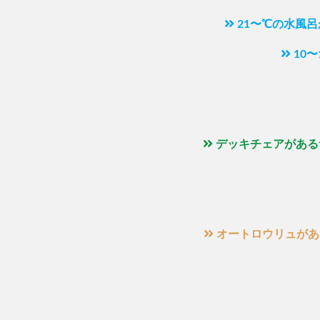
21〜℃の水風
10
デッキチェアがある
オートロウリュがあ