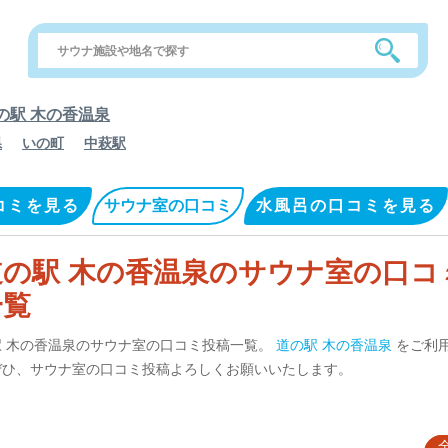
の駅 木の香温泉
県
いの町
中萩駅
コミを見る
サウナ室の口コミ
水風呂の口コミを見る
道の駅 木の香温泉のサウナ室の口コ
一覧
駅 木の香温泉のサウナ室の口コミ投稿一覧。
道の駅 木の香温泉
をご利
ぜひ、サウナ室の口コミ投稿よろしくお願いいたします。