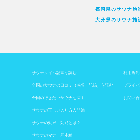
福岡県のサウナ施
大分県のサウナ施
サウナタイム記事を読む
利用規約
全国のサウナの口コミ（感想・記録）を読む
プライバ
全国の行きたいサウナを探す
お問い合
サウナの正しい入り方入門編
サウナの効果、効能とは？
サウナのマナー基本編