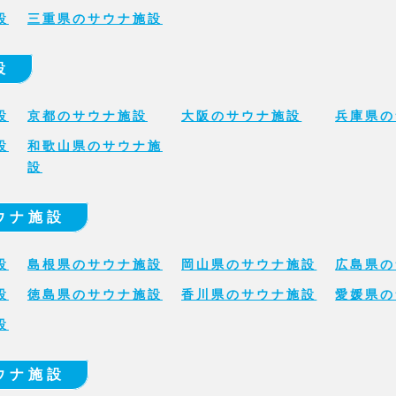
設
三重県のサウナ施設
設
設
京都のサウナ施設
大阪のサウナ施設
兵庫県の
設
和歌山県のサウナ施
設
ウナ施設
設
島根県のサウナ施設
岡山県のサウナ施設
広島県の
設
徳島県のサウナ施設
香川県のサウナ施設
愛媛県の
設
ウナ施設