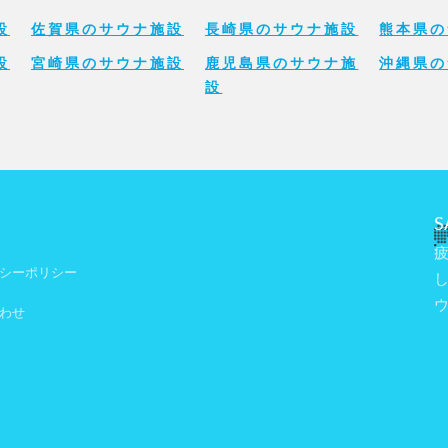
設
佐賀県のサウナ施設
長崎県のサウナ施設
熊本県の
設
宮崎県のサウナ施設
鹿児島県のサウナ施
沖縄県の
設
S
シーポリシー
わせ