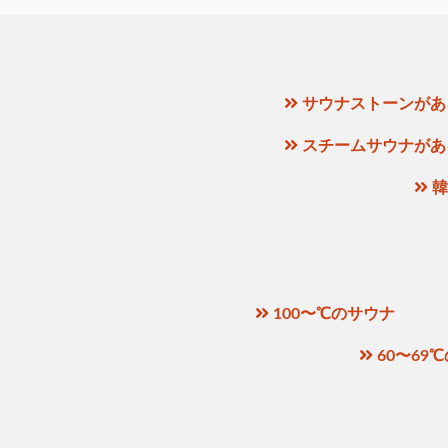
サウナストーンがあ
スチームサウナがあ
韓
100〜℃のサウナ
60〜69