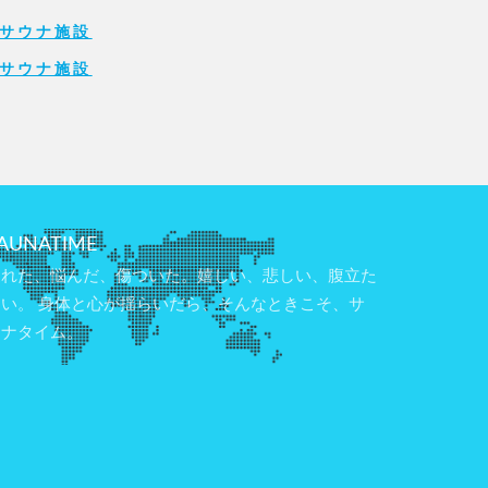
サウナ施設
サウナ施設
AUNATIME
疲れた、悩んだ、傷ついた。嬉しい、悲しい、腹立た
しい。 身体と心が揺らいだら、そんなときこそ、サ
ウナタイム。