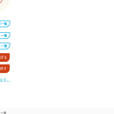
ズ一覧
ト一覧
ミ一覧
へ戻る
探す
ます。
ミ一覧