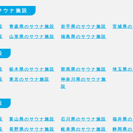
サウナ施設
設
青森県のサウナ施設
岩手県のサウナ施設
宮城県の
設
山形県のサウナ施設
福島県のサウナ施設
設
設
栃木県のサウナ施設
群馬県のサウナ施設
埼玉県の
設
東京のサウナ施設
神奈川県のサウナ施
設
設
設
富山県のサウナ施設
石川県のサウナ施設
福井県の
設
長野県のサウナ施設
岐阜県のサウナ施設
静岡県の