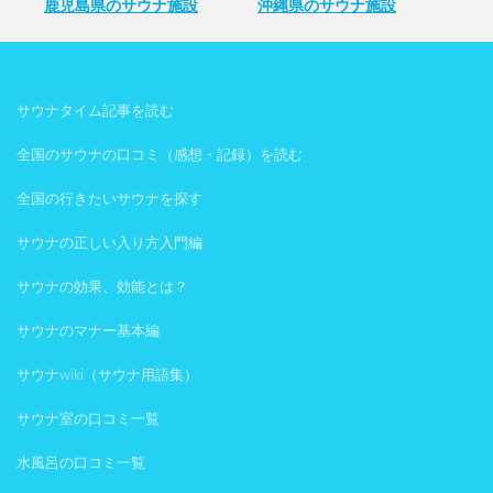
鹿児島県のサウナ施設
沖縄県のサウナ施設
サウナタイム記事を読む
全国のサウナの口コミ（感想・記録）を読む
全国の行きたいサウナを探す
サウナの正しい入り方入門編
サウナの効果、効能とは？
サウナのマナー基本編
サウナwiki（サウナ用語集）
サウナ室の口コミ一覧
水風呂の口コミ一覧