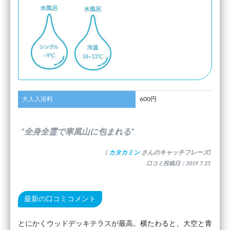
大人入浴料
600円
”全身全霊で寒風山に包まれる”
(
カタカミン
さんのキャッチフレーズ)
口コミ投稿日：2019.7.25
最新の口コミコメント
とにかくウッドデッキテラスが最高。横たわると、大空と青