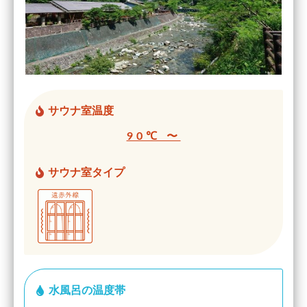
サウナ室温度
90℃ 〜
サウナ室タイプ
水風呂の温度帯