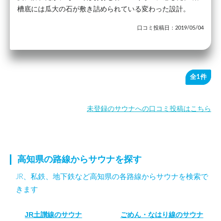
槽底には瓜大の石が敷き詰められている変わった設計。
口コミ投稿日：2019/05/04
全1件
未登録のサウナへの口コミ投稿はこちら
高知県の路線からサウナを探す
JR、私鉄、地下鉄など高知県の各路線からサウナを検索で
きます
JR土讃線のサウナ
ごめん・なはり線のサウナ