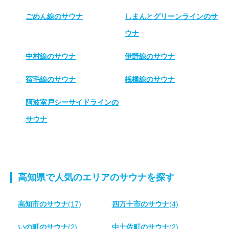
ごめん線のサウナ
しまんとグリーンラインのサ
ウナ
中村線のサウナ
伊野線のサウナ
宿毛線のサウナ
桟橋線のサウナ
阿波室戸シーサイドラインの
サウナ
高知県で人気のエリアのサウナを探す
高知市のサウナ
(17)
四万十市のサウナ
(4)
いの町のサウナ
(2)
中土佐町のサウナ
(2)