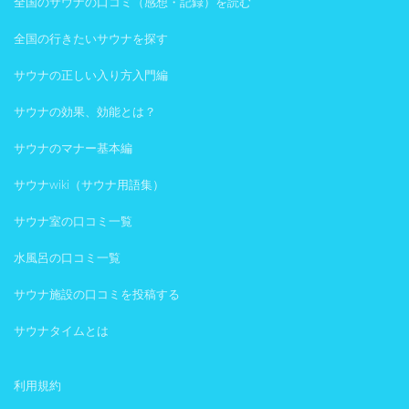
全国のサウナの口コミ（感想・記録）を読む
全国の行きたいサウナを探す
サウナの正しい入り方入門編
サウナの効果、効能とは？
サウナのマナー基本編
サウナwiki（サウナ用語集）
サウナ室の口コミ一覧
水風呂の口コミ一覧
サウナ施設の口コミを投稿する
サウナタイムとは
利用規約