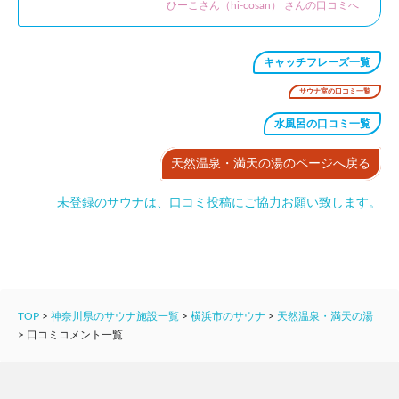
ひーこさん（hi-cosan） さんの口コミへ
キャッチフレーズ一覧
サウナ室の口コミ一覧
水風呂の口コミ一覧
天然温泉・満天の湯のページへ戻る
未登録のサウナは、口コミ投稿にご協力お願い致します。
TOP
>
神奈川県のサウナ施設一覧
>
横浜市のサウナ
>
天然温泉・満天の湯
>
口コミコメント一覧