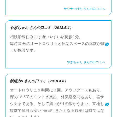
サウナーけた さんの口コミへ
やぎちゃん さんの口コミ（2018.5.4）
相鉄沿線住みには通いやすい駅徒歩1分。
毎時00分のオートロウリュと休憩スペースの席数が嬉
しい施設です。
やぎちゃん さんの口コミへ
銭湯力5 さんの口コミ（2018.4.8）
オートロウリュ１時間に２回、アウフグースもあり、
深め16.5℃のミント水風呂、外気浴空間もあり、塩サ
ウナまである、そして湯上がりの飯がうまい、立地も
抜群で値段も安い｢毎日行きたくなる銭湯｣は嘘ではな