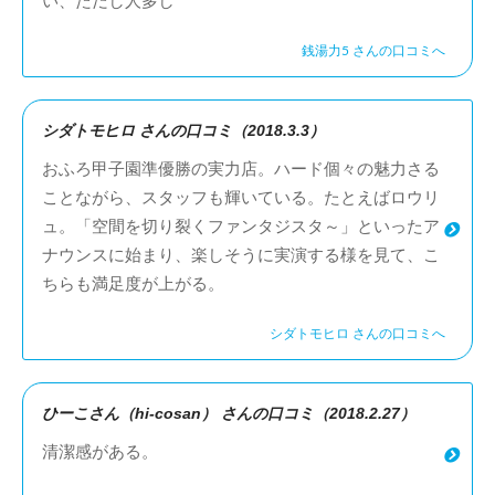
い、ただし人多し
銭湯力5 さんの口コミへ
シダトモヒロ さんの口コミ（2018.3.3）
おふろ甲子園準優勝の実力店。ハード個々の魅力さる
ことながら、スタッフも輝いている。たとえばロウリ
ュ。「空間を切り裂くファンタジスタ～」といったア
ナウンスに始まり、楽しそうに実演する様を見て、こ
ちらも満足度が上がる。
シダトモヒロ さんの口コミへ
ひーこさん（hi-cosan） さんの口コミ（2018.2.27）
清潔感がある。