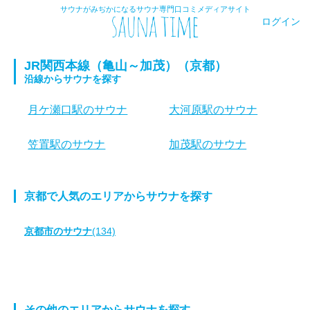
サウナがみぢかになるサウナ専門口コミメディアサイト
ログイン
JR関西本線（亀山～加茂）（京都）
沿線からサウナを探す
月ケ瀬口駅のサウナ
大河原駅のサウナ
笠置駅のサウナ
加茂駅のサウナ
京都で人気のエリアからサウナを探す
京都市のサウナ
(134)
その他のエリアからサウナを探す