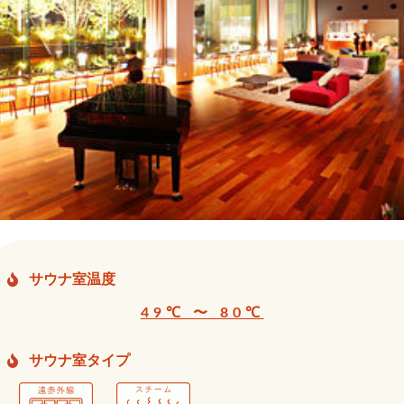
サウナ室温度
49℃ 〜 80℃
サウナ室タイプ