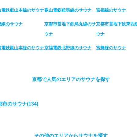
山電鉄叡山本線のサウナ
叡山電鉄鞍馬線のサウナ
宮福線のサウナ
豊線のサウナ
京都市営地下鉄烏丸線のサ
京都市営地下鉄東西
ウナ
ウナ
福電鉄嵐山本線のサウナ
京福電鉄北野線のサウナ
宮舞線のサウナ
京都で人気のエリアのサウナを探す
都市のサウナ
(134)
その他のエリアからサウナを探す