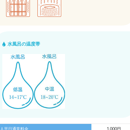
水風呂の温度帯
人平日通常料金
1,000円