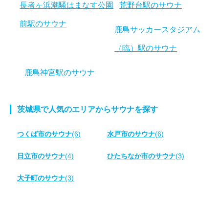
長者ヶ浜潮騒はまなす公園
荒野台駅のサウナ
前駅のサウナ
鹿島サッカースタジアム
（臨）駅のサウナ
鹿島神宮駅のサウナ
茨城県で人気のエリアからサウナを探す
つくば市のサウナ
(6)
水戸市のサウナ
(6)
日立市のサウナ
(4)
ひたちなか市のサウナ
(3)
大子町のサウナ
(3)