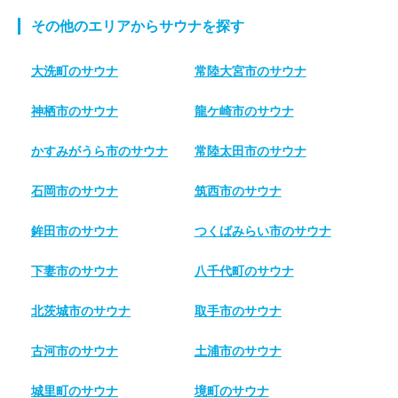
その他のエリアからサウナを探す
大洗町のサウナ
常陸大宮市のサウナ
神栖市のサウナ
龍ケ崎市のサウナ
かすみがうら市のサウナ
常陸太田市のサウナ
石岡市のサウナ
筑西市のサウナ
鉾田市のサウナ
つくばみらい市のサウナ
下妻市のサウナ
八千代町のサウナ
北茨城市のサウナ
取手市のサウナ
古河市のサウナ
土浦市のサウナ
城里町のサウナ
境町のサウナ