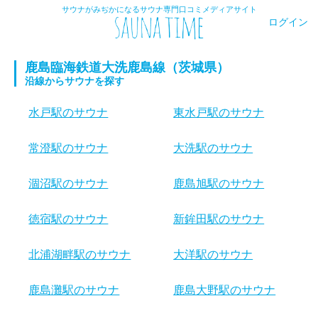
サウナがみぢかになるサウナ専門口コミメディアサイト
ログイン
鹿島臨海鉄道大洗鹿島線（茨城県）
沿線からサウナを探す
水戸駅のサウナ
東水戸駅のサウナ
常澄駅のサウナ
大洗駅のサウナ
涸沼駅のサウナ
鹿島旭駅のサウナ
徳宿駅のサウナ
新鉾田駅のサウナ
北浦湖畔駅のサウナ
大洋駅のサウナ
鹿島灘駅のサウナ
鹿島大野駅のサウナ