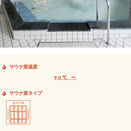
サウナ室温度
90℃ 〜
サウナ室タイプ