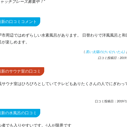
ャッチフレーズ募集中！
最新の口コミコメント
戸市周辺ではめずらしい水素風呂があります。 日替わりで洋風風呂と和
呂が楽しめます。
(
黒い太陽のけい(けいたん)
口コミ投稿日：2019.1
最新のサウナ室の口コミ
風サウナ室はひろびろとしていてテレビもありたくさんの人でにぎわっ
口コミ投稿日：2019/11
最新の水風呂の口コミ
心者でも入りやすいです。4人が限界です