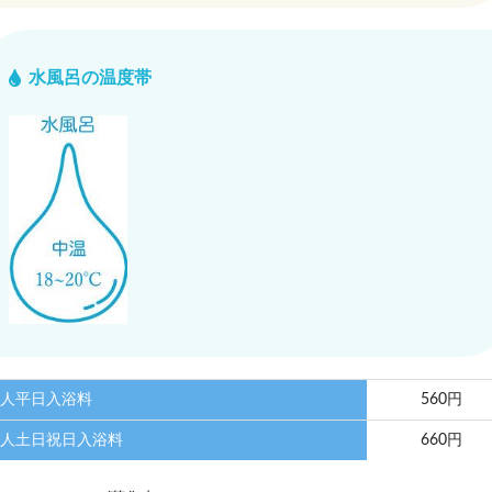
水風呂の温度帯
人平日入浴料
560円
人土日祝日入浴料
660円