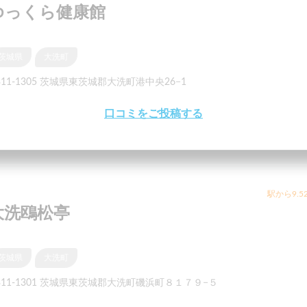
ゆっくら健康館
茨城県
大洗町
311-1305 茨城県東茨城郡大洗町港中央26−1
口コミをご投稿する
駅から9.5
大洗鴎松亭
茨城県
大洗町
311-1301 茨城県東茨城郡大洗町磯浜町８１７９−５