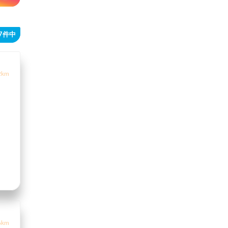
17件中
2km
6km