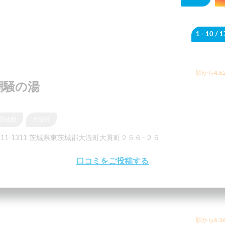
1 - 10
/ 
駅から4.6
潮騒の湯
茨城県
大洗町
311-1311 茨城県東茨城郡大洗町大貫町２５６−２５
口コミをご投稿する
駅から6.3