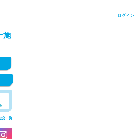
ログイン
ナ施
施設一覧