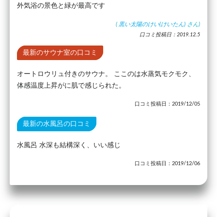
外気浴の景色と緑が最高です
(
黒い太陽のけい(けいたん)
さん)
口コミ投稿日：2019.12.5
最新のサウナ室の口コミ
オートロウリュ付きのサウナ。 ここのは水蒸気モクモク、
体感温度上昇がに肌で感じられた。
口コミ投稿日：2019/12/05
最新の水風呂の口コミ
水風呂 水深も結構深く、いい感じ
口コミ投稿日：2019/12/06