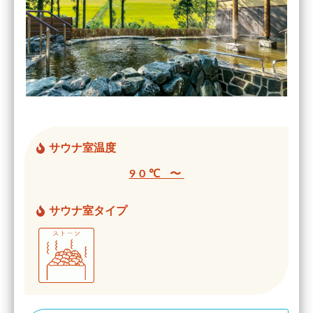
サウナ室温度
90℃ 〜
サウナ室タイプ