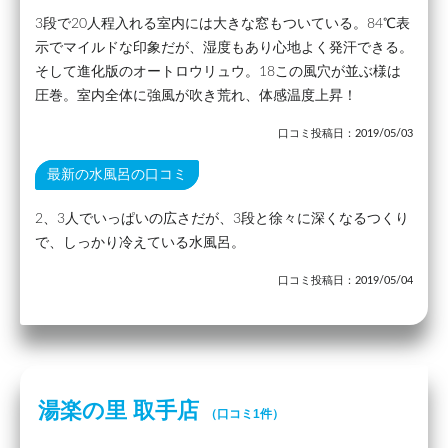
3段で20人程入れる室内には大きな窓もついている。84℃表
示でマイルドな印象だが、湿度もあり心地よく発汗できる。
そして進化版のオートロウリュウ。18この風穴が並ぶ様は
圧巻。室内全体に強風が吹き荒れ、体感温度上昇！
口コミ投稿日：2019/05/03
最新の水風呂の口コミ
2、3人でいっぱいの広さだが、3段と徐々に深くなるつくり
で、しっかり冷えている水風呂。
口コミ投稿日：2019/05/04
湯楽の里 取手店
（口コミ1件）