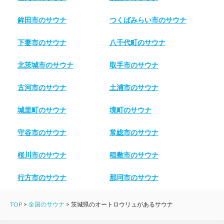
鉾田市のサウナ
つくばみらい市のサウナ
下妻市のサウナ
八千代町のサウナ
北茨城市のサウナ
取手市のサウナ
古河市のサウナ
土浦市のサウナ
城里町のサウナ
境町のサウナ
守谷市のサウナ
常総市のサウナ
桜川市のサウナ
稲敷市のサウナ
行方市のサウナ
那珂市のサウナ
TOP
>
全国のサウナ
>
茨城県のオートロウリュがあるサウナ