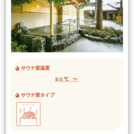
サウナ室温度
80℃ 〜
サウナ室タイプ