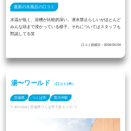
最新の水風呂の口コミ
水温が低く、浴槽が比較的深い。潜水禁止らしいがほとんど
みんな頭まで浸かっている様子。それについてはスタッフも
黙認してる笑
口コミ投稿日：2018/05/04
湯〜ワールド
（口コミ1件）
茨城県
つくば市
荒川沖駅
〒305-0063 茨城県つくば市下原３７０−１