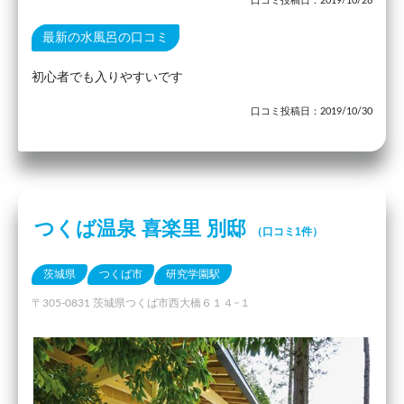
口コミ投稿日：2019/10/28
最新の水風呂の口コミ
初心者でも入りやすいです
口コミ投稿日：2019/10/30
つくば温泉 喜楽里 別邸
（口コミ1件）
茨城県
つくば市
研究学園駅
〒305-0831 茨城県つくば市西大橋６１４−１