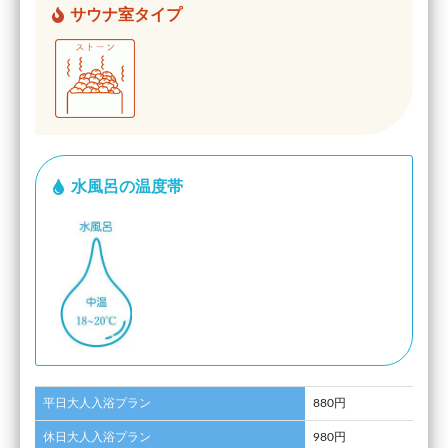
サウナ室タイプ
水風呂の温度帯
平日大人入浴プラン
880円
休日大人入浴プラン
980円