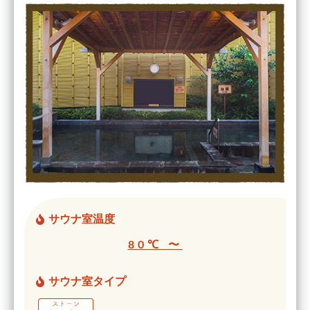
サウナ室温度
80℃ 〜
サウナ室タイプ