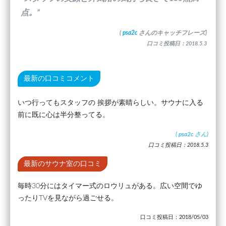
点。”
(
psa2c
さんのキャッチフレーズ)
口コミ投稿日：2018.5.3
最新の口コミコメント
いつ行ってもスタッフの 挨拶が素晴らしい。サウナに入る
前に既に心は半分整ってる。
(
psa2c
さん)
口コミ投稿日：2018.5.3
最新のサウナ室の口コミ
毎時30分にはタイマー式のロウリュがある。広い空間でゆ
ったりTVを見ながら過ごせる。
口コミ投稿日：2018/05/03