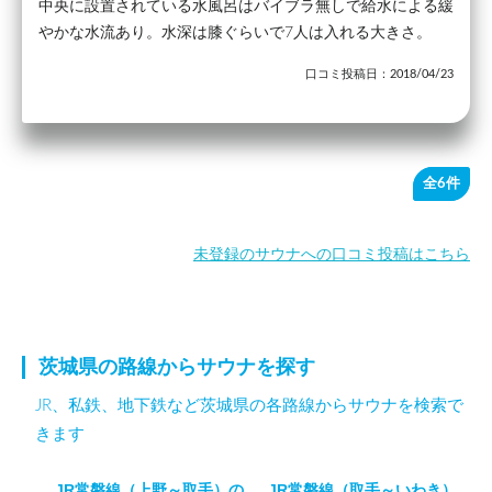
中央に設置されている水風呂はバイブラ無しで給水による緩
やかな水流あり。水深は膝ぐらいで7人は入れる大きさ。
口コミ投稿日：2018/04/23
全6件
未登録のサウナへの口コミ投稿はこちら
茨城県の路線からサウナを探す
JR、私鉄、地下鉄など茨城県の各路線からサウナを検索で
きます
JR常磐線（上野～取手）の
JR常磐線（取手～いわき）