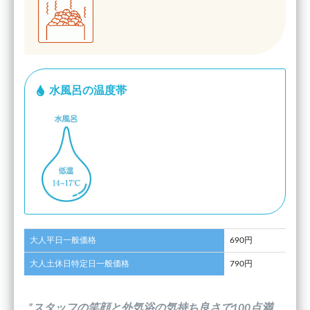
水風呂の温度帯
大人平日一般価格
690円
大人土休日特定日一般価格
790円
”スタッフの笑顔と外気浴の気持ち良さで100点満