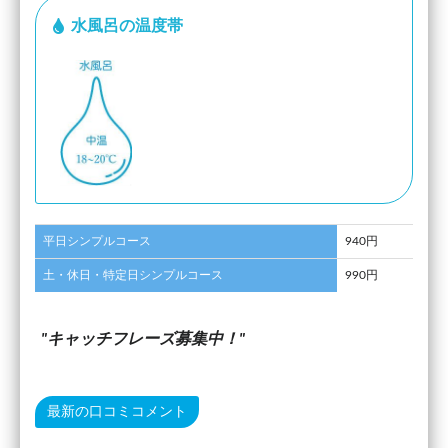
水風呂の温度帯
平日シンプルコース
940円
土・休日・特定日シンプルコース
990円
キャッチフレーズ募集中！
最新の口コミコメント