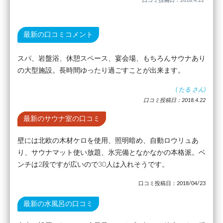
口コミ投稿日：2018.4.22
最新の口コミコメント
スパ、岩盤浴、休憩スペース、宴会場、もちろんサウナあり
の大型施設。長時間ゆったり過ごすことが出来ます。
(
たる
さん)
口コミ投稿日：2018.4.22
最新のサウナ室の口コミ
壁には北欧の木材ケロを使用、照明暗め、自動ロウリュあ
り、サウナマット使い放題、氷完備となかなかの本格派。ベ
ンチは2段ですが広いので30人は入れそうです。
口コミ投稿日：2018/04/23
最新の水風呂の口コミ