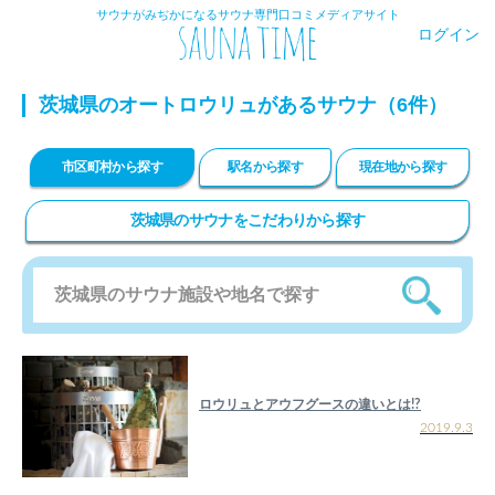
サウナがみぢかになるサウナ専門口コミメディアサイト
ログイン
茨城県のオートロウリュがあるサウナ（6件）
市区町村から探す
駅名から探す
現在地から探す
茨城県のサウナをこだわりから探す
ロウリュとアウフグースの違いとは!?
2019.9.3