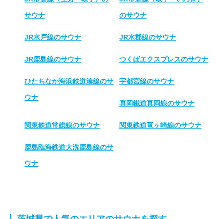
サウナ
のサウナ
JR水戸線のサウナ
JR水郡線のサウナ
JR鹿島線のサウナ
つくばエクスプレスのサウナ
ひたちなか海浜鉄道湊線のサ
宇都宮線のサウナ
ウナ
真岡鐵道真岡線のサウナ
関東鉄道常総線のサウナ
関東鉄道竜ヶ崎線のサウナ
鹿島臨海鉄道大洗鹿島線のサ
ウナ