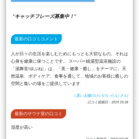
キャッチフレーズ募集中！
最新の口コミコメント
人が日々の生活を楽しむためにもっとも大切なもの。それは
心身を健康に保つことです。 スーパー銭湯型温浴施設の
「湯舞音(ゆぶね)」は、「美・健康・癒し」をテーマに、天
然温泉、ボディケア、食事を通して、地域のお客様に癒しの
空間と集いの場をご提供しています
(
黒い太陽のけい(けいたん)
さん)
口コミ投稿日：2019.10.28
最新のサウナ室の口コミ
湿度が高い