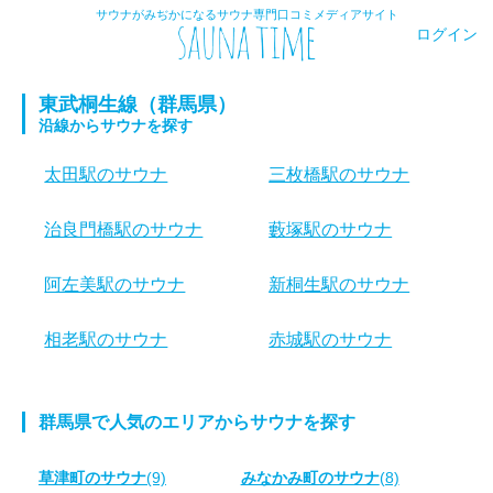
サウナがみぢかになるサウナ専門口コミメディアサイト
ログイン
東武桐生線（群馬県）
沿線からサウナを探す
太田駅のサウナ
三枚橋駅のサウナ
治良門橋駅のサウナ
藪塚駅のサウナ
阿左美駅のサウナ
新桐生駅のサウナ
相老駅のサウナ
赤城駅のサウナ
群馬県で人気のエリアからサウナを探す
草津町のサウナ
(9)
みなかみ町のサウナ
(8)