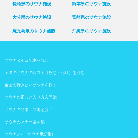
長崎県のサウナ施設
熊本県のサウナ施設
大分県のサウナ施設
宮崎県のサウナ施設
鹿児島県のサウナ施設
沖縄県のサウナ施設
サウナタイム記事を読む
全国のサウナの口コミ（感想・記録）を読む
全国の行きたいサウナを探す
サウナの正しい入り方入門編
サウナの効果、効能とは？
サウナのマナー基本編
サウナwiki（サウナ用語集）