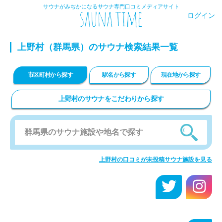
サウナがみぢかになるサウナ専門口コミメディアサイト
ログイン
上野村
（群馬県）のサウナ検索結果一覧
市区町村から探す
駅名から探す
現在地から探す
上野村のサウナをこだわりから探す
上野村の口コミが未投稿サウナ施設を見る