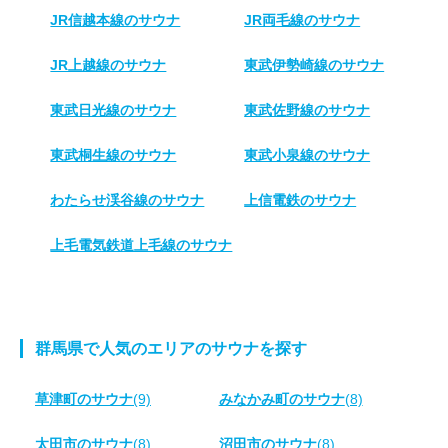
JR信越本線のサウナ
JR両毛線のサウナ
JR上越線のサウナ
東武伊勢崎線のサウナ
東武日光線のサウナ
東武佐野線のサウナ
東武桐生線のサウナ
東武小泉線のサウナ
わたらせ渓谷線のサウナ
上信電鉄のサウナ
上毛電気鉄道上毛線のサウナ
群馬県で人気のエリアのサウナを探す
草津町のサウナ
(9)
みなかみ町のサウナ
(8)
太田市のサウナ
(8)
沼田市のサウナ
(8)