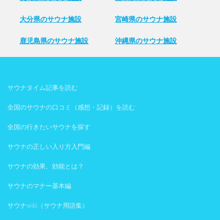
大分県のサウナ施設
宮崎県のサウナ施設
鹿児島県のサウナ施設
沖縄県のサウナ施設
サウナタイム記事を読む
全国のサウナの口コミ（感想・記録）を読む
全国の行きたいサウナを探す
サウナの正しい入り方入門編
サウナの効果、効能とは？
サウナのマナー基本編
サウナwiki（サウナ用語集）