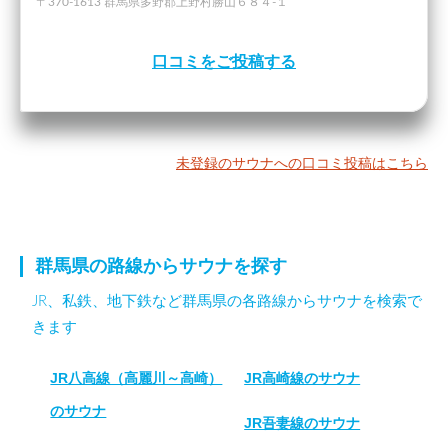
〒370-1613 群馬県多野郡上野村勝山６８４-１
口コミをご投稿する
未登録のサウナへの口コミ投稿はこちら
群馬県の路線からサウナを探す
JR、私鉄、地下鉄など群馬県の各路線からサウナを検索で
きます
JR八高線（高麗川～高崎）
JR高崎線のサウナ
のサウナ
JR吾妻線のサウナ