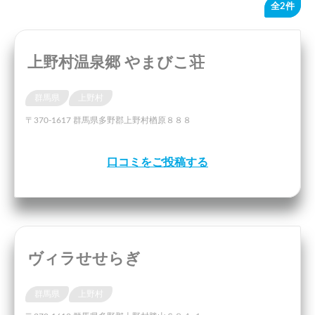
全2件
上野村温泉郷 やまびこ荘
群馬県
上野村
〒370-1617 群馬県多野郡上野村楢原８８８
口コミをご投稿する
ヴィラせせらぎ
群馬県
上野村