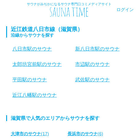
サウナがみぢかになるサウナ専門口コミメディアサイト
ログイン
近江鉄道八日市線（滋賀県）
沿線からサウナを探す
八日市駅のサウナ
新八日市駅のサウナ
太郎坊宮前駅のサウナ
市辺駅のサウナ
平田駅のサウナ
武佐駅のサウナ
近江八幡駅のサウナ
滋賀県で人気のエリアからサウナを探す
大津市のサウナ
(17)
長浜市のサウナ
(6)