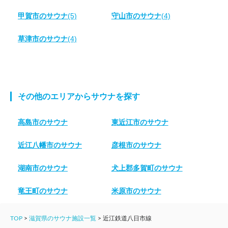
甲賀市のサウナ
(5)
守山市のサウナ
(4)
草津市のサウナ
(4)
その他のエリアからサウナを探す
高島市のサウナ
東近江市のサウナ
近江八幡市のサウナ
彦根市のサウナ
湖南市のサウナ
犬上郡多賀町のサウナ
竜王町のサウナ
米原市のサウナ
TOP
>
滋賀県のサウナ施設一覧
>
近江鉄道八日市線