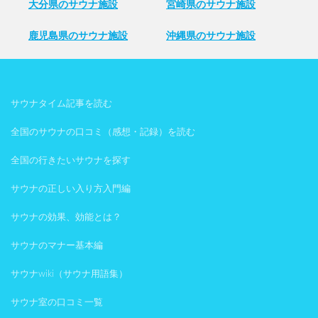
大分県のサウナ施設
宮崎県のサウナ施設
鹿児島県のサウナ施設
沖縄県のサウナ施設
サウナタイム記事を読む
全国のサウナの口コミ（感想・記録）を読む
全国の行きたいサウナを探す
サウナの正しい入り方入門編
サウナの効果、効能とは？
サウナのマナー基本編
サウナwiki（サウナ用語集）
サウナ室の口コミ一覧