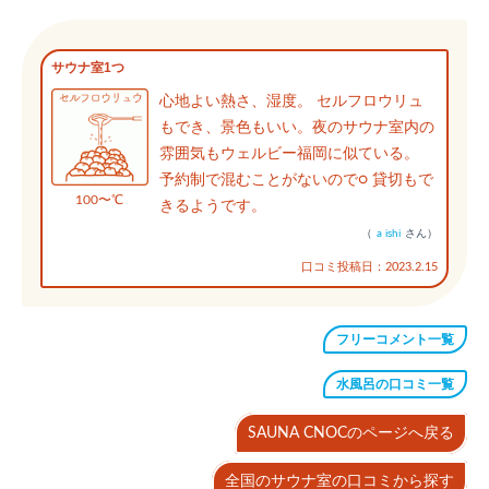
サウナ室1つ
心地よい熱さ、湿度。 セルフロウリュ
もでき、景色もいい。夜のサウナ室内の
雰囲気もウェルビー福岡に似ている。
予約制で混むことがないので○ 貸切もで
100〜℃
きるようです。
（
a ishi
さん）
口コミ投稿日：2023.2.15
フリーコメント一覧
水風呂の口コミ一覧
SAUNA CNOCのページへ戻る
全国のサウナ室の口コミから探す