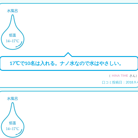
17℃で10名は入れる。ナノ水なので水はやさしい。
（
HINA TIME
さん
口コミ投稿日：2018.9.