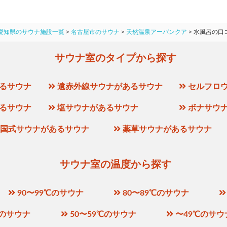
愛知県のサウナ施設一覧
>
名古屋市のサウナ
>
天然温泉アーバンクア
>
水風呂の口
サウナ室のタイプから探す
るサウナ
遠赤外線サウナがあるサウナ
セルフロ
るサウナ
塩サウナがあるサウナ
ボナサウ
国式サウナがあるサウナ
薬草サウナがあるサウナ
サウナ室の温度から探す
90〜99℃のサウナ
80〜89℃のサウナ
℃のサウナ
50〜59℃のサウナ
〜49℃のサウ