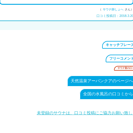
（
サウナ師しょへ
さん
口コミ投稿日：2018.3.2
キャッチフレー
フリーコメン
サウナ室の口
天然温泉アーバンクアのページへ
全国の水風呂の口コミから
未登録のサウナは、口コミ投稿にご協力お願い致し