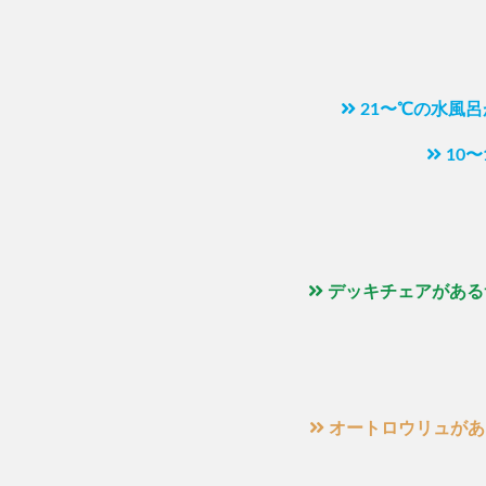
21〜℃の水風
10
デッキチェアがある
オートロウリュがあ