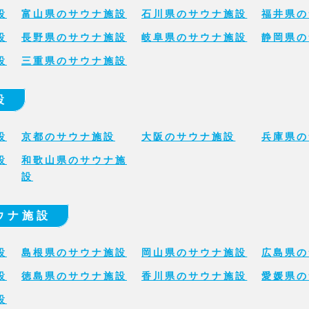
設
富山県のサウナ施設
石川県のサウナ施設
福井県の
設
長野県のサウナ施設
岐阜県のサウナ施設
静岡県の
設
三重県のサウナ施設
設
設
京都のサウナ施設
大阪のサウナ施設
兵庫県の
設
和歌山県のサウナ施
設
ウナ施設
設
島根県のサウナ施設
岡山県のサウナ施設
広島県の
設
徳島県のサウナ施設
香川県のサウナ施設
愛媛県の
設