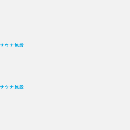
サウナ施設
サウナ施設