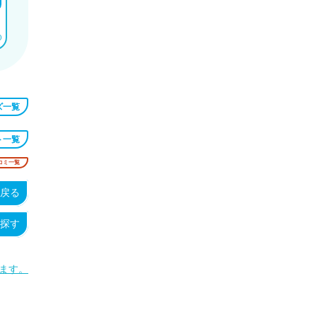
）
0
ズ一覧
ト一覧
コミ一覧
戻る
探す
ます。