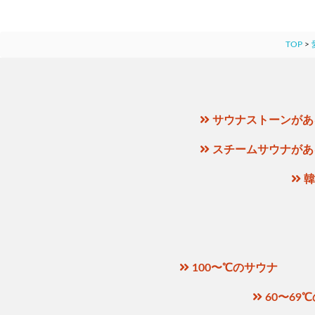
TOP
>
サウナストーンがあ
スチームサウナがあ
韓
100〜℃のサウナ
60〜69