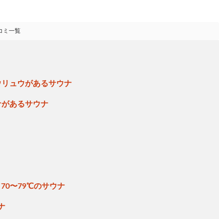
コミ一覧
ウリュウがあるサウナ
ナがあるサウナ
70〜79℃のサウナ
ナ