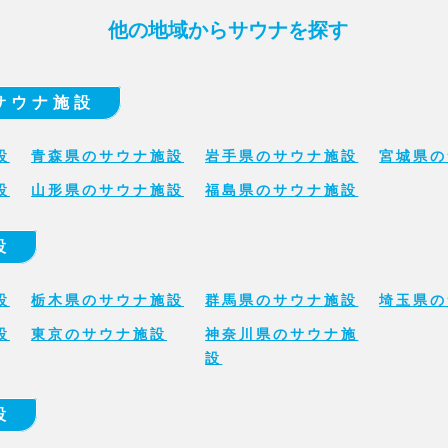
他の地域からサウナを探す
サウナ施設
設
青森県のサウナ施設
岩手県のサウナ施設
宮城県の
設
山形県のサウナ施設
福島県のサウナ施設
設
設
栃木県のサウナ施設
群馬県のサウナ施設
埼玉県の
設
東京のサウナ施設
神奈川県のサウナ施
設
設