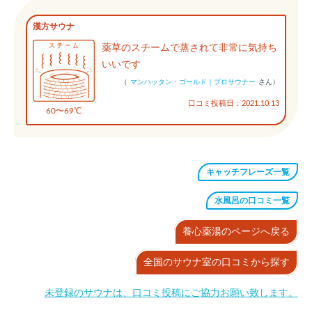
漢方サウナ
薬草のスチームで蒸されて非常に気持ち
いいです
（
マンハッタン・ゴールド｜プロサウナー
さん）
口コミ投稿日：2021.10.13
60〜69℃
キャッチフレーズ一覧
水風呂の口コミ一覧
養心薬湯のページへ戻る
全国のサウナ室の口コミから探す
未登録のサウナは、口コミ投稿にご協力お願い致します。