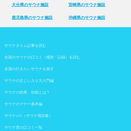
大分県のサウナ施設
宮崎県のサウナ施設
鹿児島県のサウナ施設
沖縄県のサウナ施設
サウナタイム記事を読む
全国のサウナの口コミ（感想・記録）を読む
全国の行きたいサウナを探す
サウナの正しい入り方入門編
サウナの効果、効能とは？
サウナのマナー基本編
サウナwiki（サウナ用語集）
サウナ室の口コミ一覧