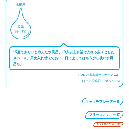
15度できりりと冷えた水風呂。10人以上余裕で入れる広々とした
スペース。男女入れ替えであり、日によってはもう少し狭い水風
呂も。
（
DDD@転勤族サウナー
さん）
口コミ投稿日：2019.10.23
キャッチフレーズ一覧
フリーコメント一覧
サウナ室の口コミ一覧