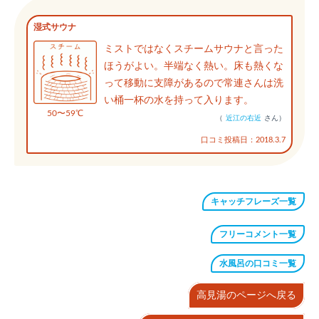
湿式サウナ
ミストではなくスチームサウナと言った
ほうがよい。半端なく熱い。床も熱くな
って移動に支障があるので常連さんは洗
い桶一杯の水を持って入ります。
50〜59℃
（
近江の右近
さん）
口コミ投稿日：2018.3.7
キャッチフレーズ一覧
フリーコメント一覧
水風呂の口コミ一覧
高見湯のページへ戻る