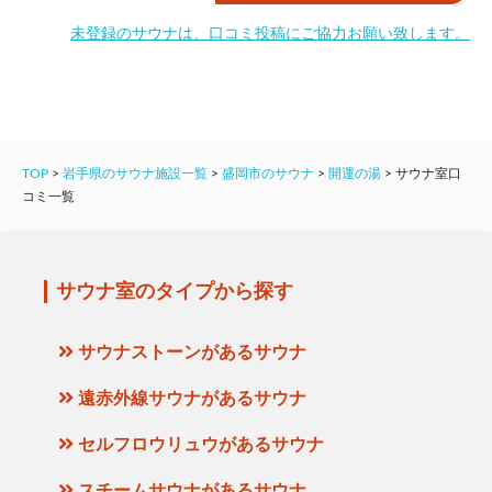
未登録のサウナは、口コミ投稿にご協力お願い致します。
TOP
>
岩手県のサウナ施設一覧
>
盛岡市のサウナ
>
開運の湯
>
サウナ室口
コミ一覧
サウナ室のタイプから探す
サウナストーンがあるサウナ
遠赤外線サウナがあるサウナ
セルフロウリュウがあるサウナ
スチームサウナがあるサウナ