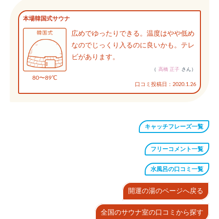
本場韓国式サウナ
広めでゆったりできる。温度はやや低め
なのでじっくり入るのに良いかも。テレ
ビがあります。
（
高橋 正子
さん）
80〜89℃
口コミ投稿日：2020.1.26
キャッチフレーズ一覧
フリーコメント一覧
水風呂の口コミ一覧
開運の湯のページへ戻る
全国のサウナ室の口コミから探す